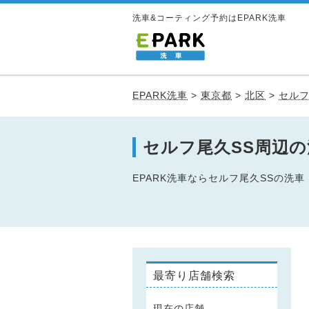
洗車&コーティング予約はEPARK洗車
EPARK洗車
>
東京都
>
北区
>
セルフ
セルフ尾久SS周辺
EPARK洗車ならセルフ尾久SSの
最寄り店舗検索
現在の店舗