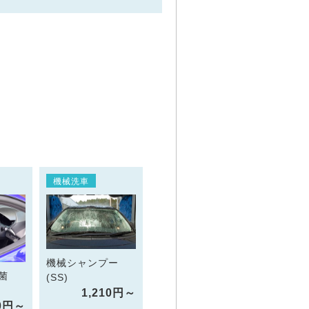
機械洗車
機械シャンプー
菌
(SS)
1,210円～
10円～