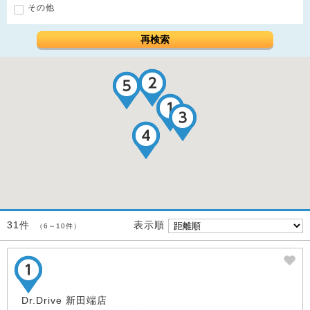
その他
再検索
表示順
31件
（6～10件）
Dr.Drive 新田端店