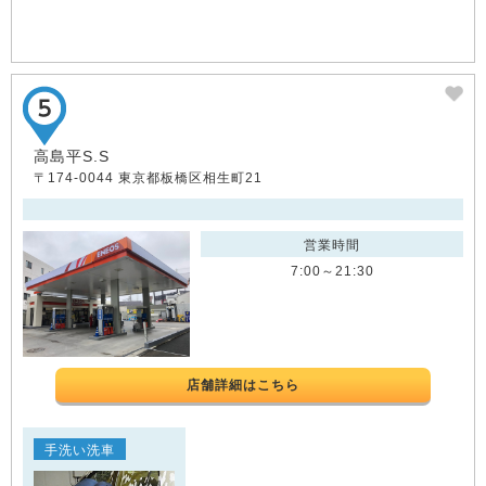
高島平S.S
〒174-0044 東京都板橋区相生町21
営業時間
7:00～21:30
店舗詳細はこちら
手洗い洗車