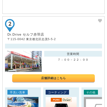
Dr.Drive セルフ赤羽店
〒115-0042 東京都北区志茂5-5-2
営業時間
７：００－２２：００
店舗詳細はこちら
手洗い洗車
コーティング
その他