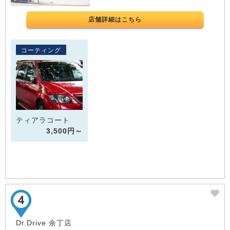
店舗詳細はこちら
コーティング
ティアラコート
3,500円～
Dr.Drive 余丁店