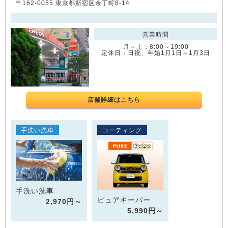
〒162-0055 東京都新宿区余丁町8-14
営業時間
月～土：8:00～19:00
定休日：日祝、年始1月1日～1月3日
店舗詳細はこちら
手洗い洗車
コーティング
手洗い洗車
ピュアキーパー
2,970円～
5,990円～