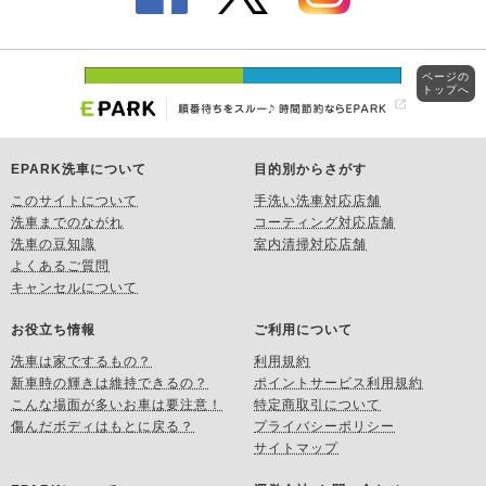
ページの
トップへ
EPARK洗車について
目的別からさがす
このサイトについて
手洗い洗車対応店舗
洗車までのながれ
コーティング対応店舗
洗車の豆知識
室内清掃対応店舗
よくあるご質問
キャンセルについて
お役立ち情報
ご利用について
洗車は家でするもの？
利用規約
新車時の輝きは維持できるの？
ポイントサービス利用規約
こんな場面が多いお車は要注意！
特定商取引について
傷んだボディはもとに戻る？
プライバシーポリシー
サイトマップ