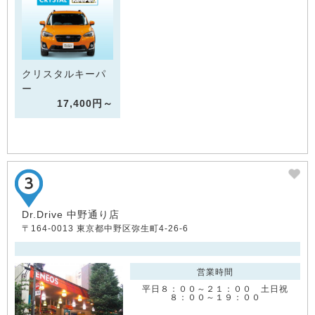
クリスタルキーパ
ー
17,400円～
Dr.Drive 中野通り店
〒164-0013 東京都中野区弥生町4-26-6
営業時間
平日８：００～２１：００ 土日祝
８：００～１９：００