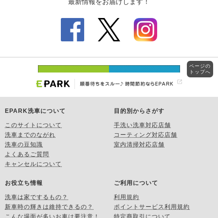
ページの
トップへ
EPARK洗車について
目的別からさがす
このサイトについて
手洗い洗車対応店舗
洗車までのながれ
コーティング対応店舗
洗車の豆知識
室内清掃対応店舗
よくあるご質問
キャンセルについて
お役立ち情報
ご利用について
洗車は家でするもの？
利用規約
新車時の輝きは維持できるの？
ポイントサービス利用規約
こんな場面が多いお車は要注意！
特定商取引について