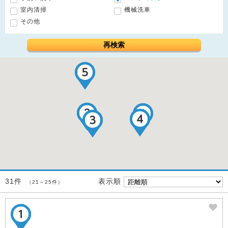
室内清掃
機械洗車
その他
再検索
表示順
31件
（21～25件）