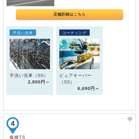
店舗詳細はこちら
手洗い洗車
コーティング
手洗い洗車（SS）
ピュアキーパー
2,800円～
（SS）
6,690円～
板橋TS