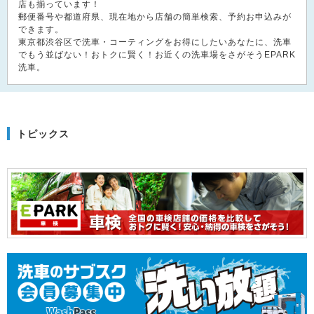
店も揃っています！
郵便番号や都道府県、現在地から店舗の簡単検索、予約お申込みが
できます。
東京都渋谷区で洗車・コーティングをお得にしたいあなたに、洗車
でもう並ばない！おトクに賢く！お近くの洗車場をさがそうEPARK
洗車。
トピックス