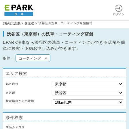
ログイン
EPARK洗車
>
東京都
>
渋谷区の洗車・コーティング店舗情報
渋谷区（東京都）の洗車・コーティング店舗
EPARK洗車なら渋谷区の洗車・コーティングができる店舗を簡
単に検索・予約お申し込みができます。
条件：
コーティング
×
エリア検索
都道府県
市区郡
指定場所からの距離
条件検索
商品カテゴリ