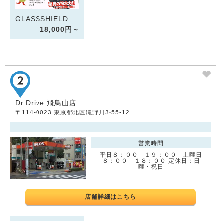
GLASSSHIELD
18,000円～
Dr.Drive 飛鳥山店
〒114-0023 東京都北区滝野川3-55-12
営業時間
平日８：００－１９：００ 土曜日
８：００－１８：００ 定休日：日
曜・祝日
店舗詳細はこちら