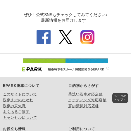
EPARK洗車について
目的別からさがす
このサイトについて
手洗い洗車対応店舗
ページの
トップへ
洗車までのながれ
コーティング対応店舗
洗車の豆知識
室内清掃対応店舗
よくあるご質問
キャンセルについて
お役立ち情報
ご利用について