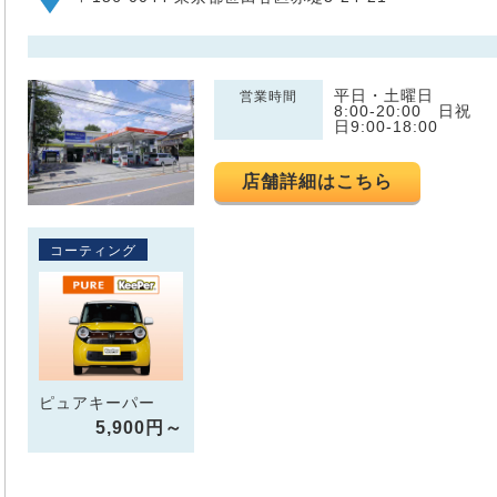
平日・土曜日
営業時間
8:00-20:00 日祝
日9:00-18:00
店舗詳細はこちら
コーティング
ピュアキーパー
5,900円～