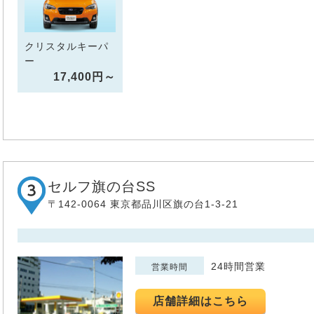
クリスタルキーパ
ー
17,400円～
セルフ旗の台SS
〒142-0064 東京都品川区旗の台1-3-21
24時間営業
営業時間
店舗詳細はこちら