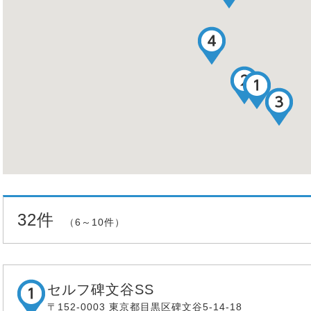
32件
（6～10件）
セルフ碑文谷SS
〒152-0003 東京都目黒区碑文谷5-14-18