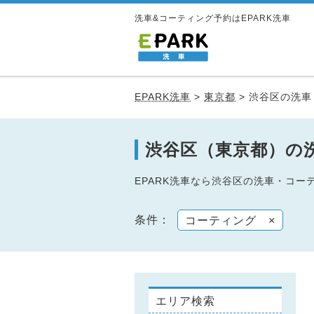
洗車&コーティング予約はEPARK洗車
EPARK洗車
>
東京都
>
渋谷区の洗車
渋谷区（東京都）の
EPARK洗車なら渋谷区の洗車・コ
条件：
コーティング
×
エリア検索