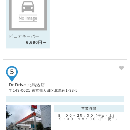
ピュアキーパー
6,690円～
Dr.Drive 北馬込店
〒143-0021 東京都大田区北馬込1-33-5
営業時間
８：００－２0：００（平日・土）、
９：００－１８：００（日・祝日）