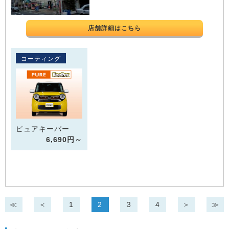
店舗詳細はこちら
コーティング
ピュアキーパー
6,690円～
≪
＜
1
2
3
4
＞
≫