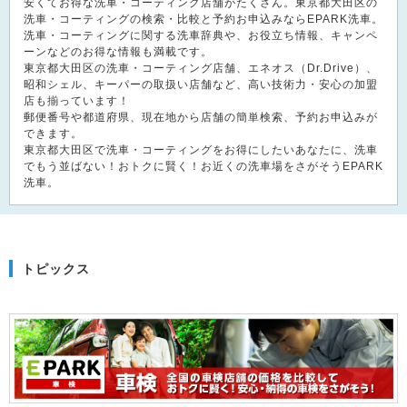
安くてお得な洗車・コーティング店舗がたくさん。東京都大田区の
洗車・コーティングの検索・比較と予約お申込みならEPARK洗車。
洗車・コーティングに関する洗車辞典や、お役立ち情報、キャンペ
ーンなどのお得な情報も満載です。
東京都大田区の洗車・コーティング店舗、エネオス（Dr.Drive）、
昭和シェル、キーパーの取扱い店舗など、高い技術力・安心の加盟
店も揃っています！
郵便番号や都道府県、現在地から店舗の簡単検索、予約お申込みが
できます。
東京都大田区で洗車・コーティングをお得にしたいあなたに、洗車
でもう並ばない！おトクに賢く！お近くの洗車場をさがそうEPARK
洗車。
トピックス