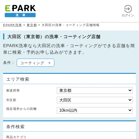
ログイン
EPARK洗車
>
東京都
>
大田区の洗車・コーティング店舗情報
大田区（東京都）の洗車・コーティング店舗
EPARK洗車なら大田区の洗車・コーティングができる店舗を簡
単に検索・予約お申し込みができます。
条件：
コーティング
×
エリア検索
都道府県
市区郡
指定場所からの距離
条件検索
商品カテゴリ