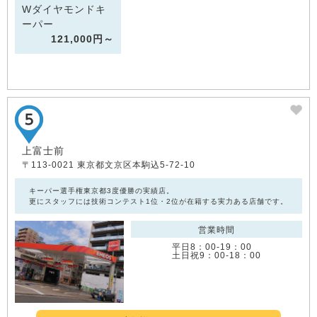
Wダイヤモンドキ
ーパー
121,000円～
上富士前
〒113-0021 東京都文京区本駒込5-72-10
キーパー選手権東京都3度優勝の実績店。
更にスタッフには技術コンテスト1位・2位が在籍する実力ある店舗です。
営業時間
平日8：00‐19：00
土日祝9：00‐18：00