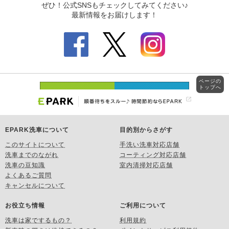
ページの
トップへ
EPARK洗車について
目的別からさがす
このサイトについて
手洗い洗車対応店舗
洗車までのながれ
コーティング対応店舗
洗車の豆知識
室内清掃対応店舗
よくあるご質問
キャンセルについて
お役立ち情報
ご利用について
洗車は家でするもの？
利用規約