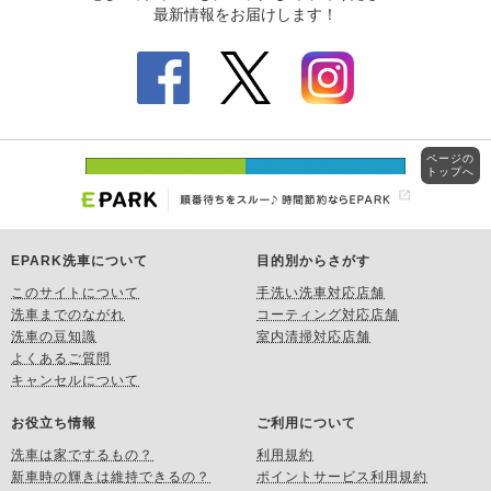
ページの
トップへ
EPARK洗車について
目的別からさがす
このサイトについて
手洗い洗車対応店舗
洗車までのながれ
コーティング対応店舗
洗車の豆知識
室内清掃対応店舗
よくあるご質問
キャンセルについて
お役立ち情報
ご利用について
洗車は家でするもの？
利用規約
新車時の輝きは維持できるの？
ポイントサービス利用規約