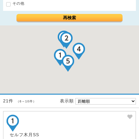
その他
再検索
表示順
21件
（6～10件）
セルフ木月SS