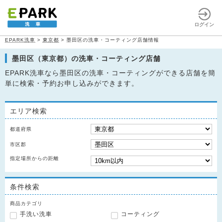
ログイン
EPARK洗車
>
東京都
>
墨田区の洗車・コーティング店舗情報
墨田区（東京都）の洗車・コーティング店舗
EPARK洗車なら墨田区の洗車・コーティングができる店舗を簡
単に検索・予約お申し込みができます。
エリア検索
都道府県
市区郡
指定場所からの距離
条件検索
商品カテゴリ
手洗い洗車
コーティング