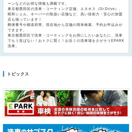
ーンなどのお得な情報も満載です。
東京都墨田区の洗車・コーティング店舗、エネオス（Dr.Drive）、
昭和シェル、キーパーの取扱い店舗など、高い技術力・安心の加盟
店も揃っています！
郵便番号や都道府県、現在地から店舗の簡単検索、予約お申込みが
できます。
東京都墨田区で洗車・コーティングをお得にしたいあなたに、洗車
でもう並ばない！おトクに賢く！お近くの洗車場をさがそうEPARK
洗車。
トピックス