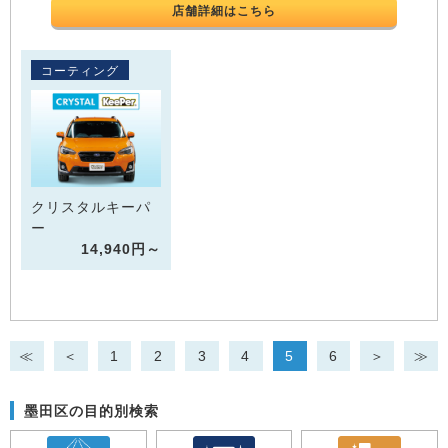
店舗詳細はこちら
コーティング
クリスタルキーパ
ー
14,940円～
≪
＜
1
2
3
4
5
6
＞
≫
墨田区の目的別検索