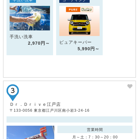
手洗い洗車
ピュアキーパー
2,970円～
5,990円～
Ｄｒ．Ｄｒｉｖｅ江戸店
〒133-0056 東京都江戸川区南小岩3-24-16
営業時間
月～土：7：30～20：00