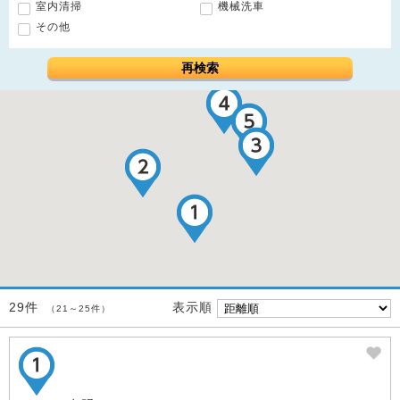
室内清掃
機械洗車
その他
再検索
表示順
29件
（21～25件）