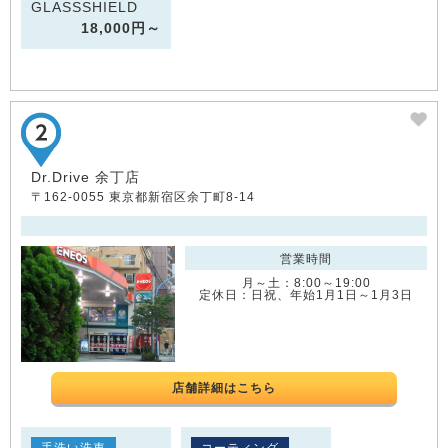
GLASSSHIELD
18,000円～
Dr.Drive 余丁店
〒162-0055 東京都新宿区余丁町8-14
営業時間
月～土：8:00～19:00
定休日：日祝、年始1月1日～1月3日
店舗詳細はこちら
手洗い洗車
コーティング