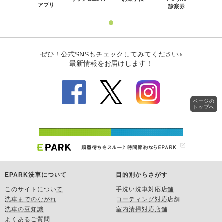
ページの
トップへ
EPARK洗車について
目的別からさがす
このサイトについて
手洗い洗車対応店舗
洗車までのながれ
コーティング対応店舗
洗車の豆知識
室内清掃対応店舗
よくあるご質問