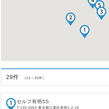
29件
（21～25件）
セルフ有明SS
〒135-0063 東京都江東区有明1-2-18