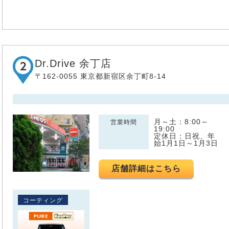
Dr.Drive 余丁店
〒162-0055 東京都新宿区余丁町8-14
月～土：8:00～
営業時間
19:00
定休日：日祝、年
始1月1日～1月3日
店舗詳細はこちら
コーティング