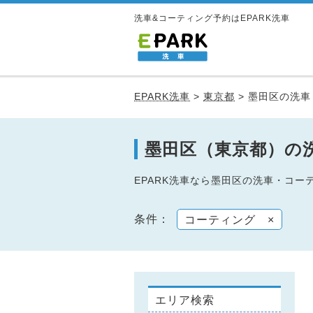
洗車&コーティング予約はEPARK洗車
EPARK洗車
>
東京都
>
墨田区の洗車
墨田区（東京都）の
EPARK洗車なら墨田区の洗車・コ
条件：
コーティング
×
エリア検索