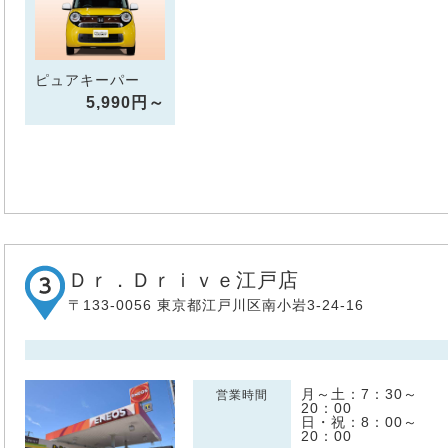
ピュアキーパー
5,990円～
Ｄｒ．Ｄｒｉｖｅ江戸店
〒133-0056 東京都江戸川区南小岩3-24-16
月～土：7：30～
営業時間
20：00
日・祝：8：00～
20：00