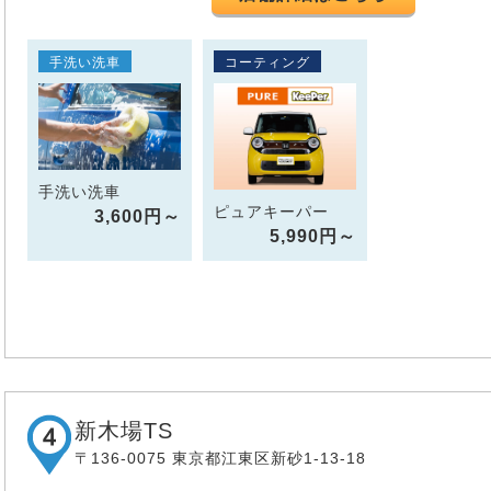
手洗い洗車
コーティング
手洗い洗車
ピュアキーパー
3,600円～
5,990円～
新木場TS
〒136-0075 東京都江東区新砂1-13-18