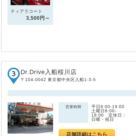
ティアラコート
3,500円～
Dr.Drive入船桜川店
〒104-0042 東京都中央区入船1-3-5
平日8:00-19:00
営業時間
土曜日8:00-
18:00 定休日：
日曜・祝日
店舗詳細はこちら