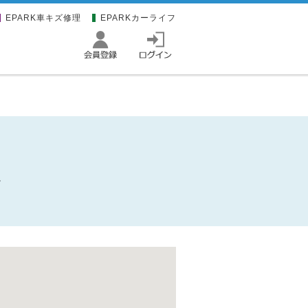
EPARK車キズ修理
EPARKカーライフ
。