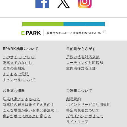
EPARK洗車について
目的別からさがす
このサイトについて
手洗い洗車対応店舗
洗車までのながれ
コーティング対応店舗
洗車の豆知識
室内清掃対応店舗
よくあるご質問
キャンセルについて
お役立ち情報
ご利用について
洗車は家でするもの？
利用規約
新車時の輝きは維持できるの？
ポイントサービス利用規約
こんな場面が多いお車は要注意！
特定商取引について
傷んだボディはもとに戻る？
プライバシーポリシー
サイトマップ