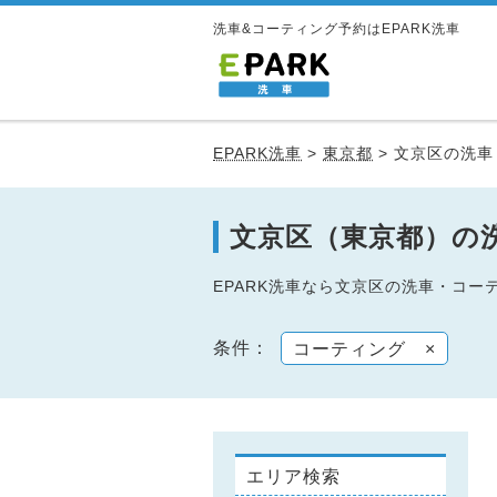
洗車&コーティング予約はEPARK洗車
EPARK洗車
>
東京都
>
文京区の洗車
文京区（東京都）の
EPARK洗車なら文京区の洗車・コ
条件：
コーティング
×
エリア検索