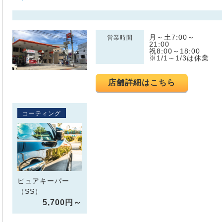
月～土7:00～
営業時間
21:00
祝8:00～18:00
※1/1～1/3は休業
店舗詳細はこちら
コーティング
ピュアキーパー
（SS）
5,700円～