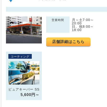
月～土7:00～
営業時間
20:00
日、祝8:00～
18:00
店舗詳細はこちら
コーティング
ピュアキーパー SS
5,600円～