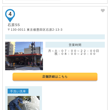
石原SS
〒130-0011 東京都墨田区石原2-13-3
営業時間
月～土：０７：００～２２：００日
祝：０８：００～２０：００
店舗詳細はこちら
手洗い洗車