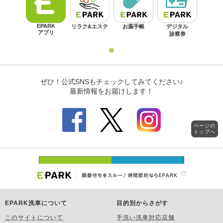
ページの
トップへ
EPARK洗車について
目的別からさがす
このサイトについて
手洗い洗車対応店舗