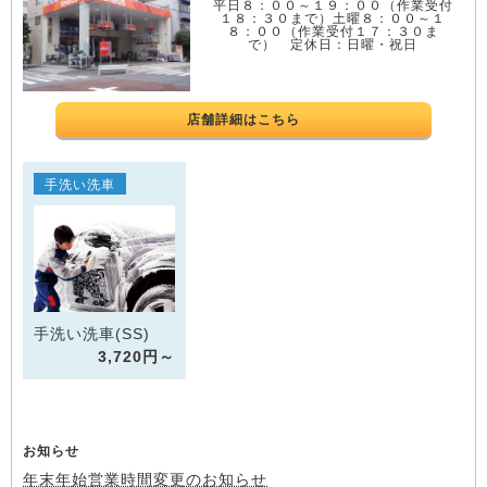
平日８：００～１９：００（作業受付
１８：３０まで）土曜８：００～１
８：００（作業受付１７：３０ま
で） 定休日：日曜・祝日
店舗詳細はこちら
手洗い洗車
手洗い洗車(SS)
3,720円～
お知らせ
年末年始営業時間変更のお知らせ