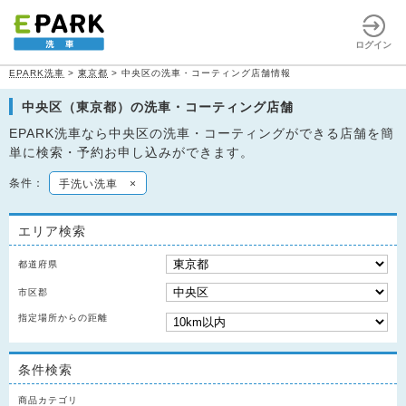
ログイン
EPARK洗車
>
東京都
>
中央区の洗車・コーティング店舗情報
中央区（東京都）の洗車・コーティング店舗
EPARK洗車なら中央区の洗車・コーティングができる店舗を簡
単に検索・予約お申し込みができます。
条件：
手洗い洗車
×
エリア検索
都道府県
市区郡
指定場所からの距離
条件検索
商品カテゴリ