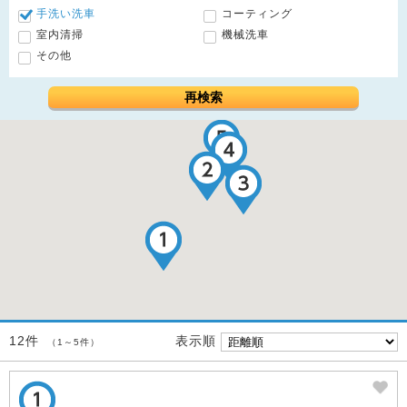
手洗い洗車
コーティング
室内清掃
機械洗車
その他
再検索
表示順
12件
（1～5件）