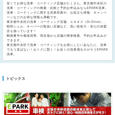
安くてお得な洗車・コーティング店舗がたくさん。東京都中央区の
洗車・コーティングの検索・比較と予約お申込みならEPARK洗車。
洗車・コーティングに関する洗車辞典や、お役立ち情報、キャンペ
ーンなどのお得な情報も満載です。
東京都中央区の洗車・コーティング店舗、エネオス（Dr.Drive）、
昭和シェル、キーパーの取扱い店舗など、高い技術力・安心の加盟
店も揃っています！
郵便番号や都道府県、現在地から店舗の簡単検索、予約お申込みが
できます。
東京都中央区で洗車・コーティングをお得にしたいあなたに、洗車
でもう並ばない！おトクに賢く！お近くの洗車場をさがそうEPARK
洗車。
トピックス