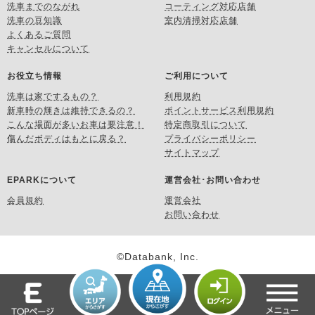
洗車までのながれ
コーティング対応店舗
洗車の豆知識
室内清掃対応店舗
よくあるご質問
キャンセルについて
お役立ち情報
ご利用について
洗車は家でするもの？
利用規約
新車時の輝きは維持できるの？
ポイントサービス利用規約
こんな場面が多いお車は要注意！
特定商取引について
傷んだボディはもとに戻る？
プライバシーポリシー
サイトマップ
EPARKについて
運営会社･お問い合わせ
会員規約
運営会社
お問い合わせ
©Databank, Inc.