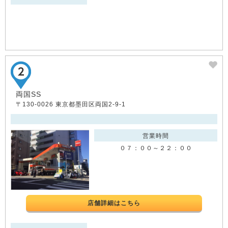
両国SS
〒130-0026 東京都墨田区両国2-9-1
営業時間
０７：００～２２：００
店舗詳細はこちら