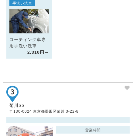
手洗い洗車
コーティング車専
用手洗い洗車
2,310円～
菊川SS
〒130-0024 東京都墨田区菊川 3-22-8
営業時間