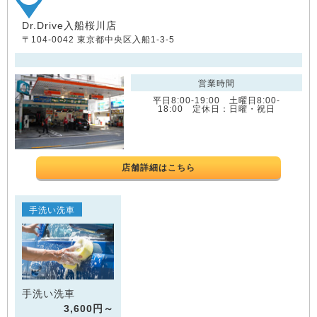
Dr.Drive入船桜川店
〒104-0042 東京都中央区入船1-3-5
営業時間
平日8:00-19:00 土曜日8:00-
18:00 定休日：日曜・祝日
店舗詳細はこちら
手洗い洗車
手洗い洗車
3,600円～