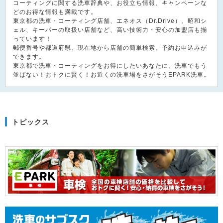
コーティングに関する洗車辞典や、お役立ち情報、キャンペーンな
どのお得な情報も満載です。
東京都の洗車・コーティング店舗、エネオス（Dr.Drive）、昭和シ
ェル、キーパーの取扱い店舗など、高い技術力・安心の加盟店も揃
っています！
郵便番号や都道府県、現在地から店舗の簡単検索、予約お申込みが
できます。
東京都で洗車・コーティングをお得にしたいあなたに、洗車でもう
並ばない！おトクに賢く！お近くの洗車場をさがそうEPARK洗車。
トピックス