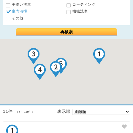
手洗い洗車
コーティング
室内清掃
機械洗車
その他
再検索
表示順
11件
（6～10件）