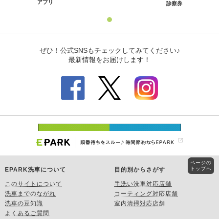
ページの
トップへ
EPARK洗車について
目的別からさがす
このサイトについて
手洗い洗車対応店舗
洗車までのながれ
コーティング対応店舗
洗車の豆知識
室内清掃対応店舗
よくあるご質問