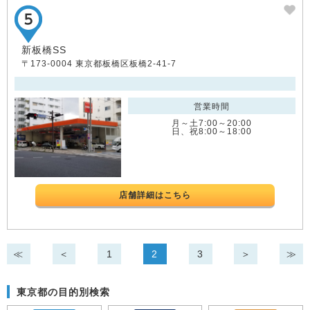
新板橋SS
〒173-0004 東京都板橋区板橋2-41-7
営業時間
月～土7:00～20:00
日、祝8:00～18:00
店舗詳細はこちら
≪
＜
1
2
3
＞
≫
東京都の目的別検索