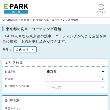
ログイン
EPARK洗車
>
東京都
>
東京都の洗車・コーティング店舗情報
東京都の洗車・コーティング店舗
EPARK洗車なら東京都の洗車・コーティングができる店舗を簡
単に検索・予約お申し込みができます。
条件：
室内清掃
×
エリア検索
都道府県
市区郡
指定場所からの距離
条件検索
商品カテゴリ