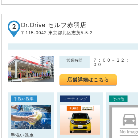
Dr.Drive セルフ赤羽店
〒115-0042 東京都北区志茂5-5-2
７：００－２２：
営業時間
００
店舗詳細はこちら
手洗い洗車
コーティング
その他
手洗い洗車