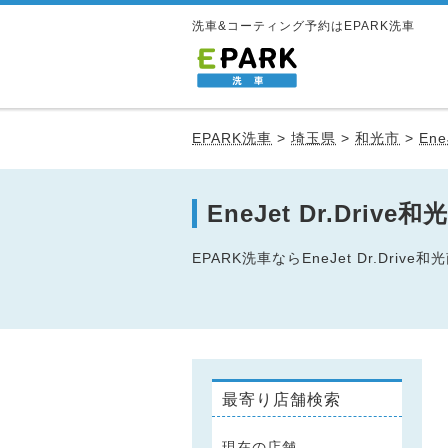
洗車&コーティング予約はEPARK洗車
EPARK洗車
>
埼玉県
>
和光市
>
Ene
EneJet Dr.Dr
EPARK洗車ならEneJet Dr.D
最寄り店舗検索
現在の店舗