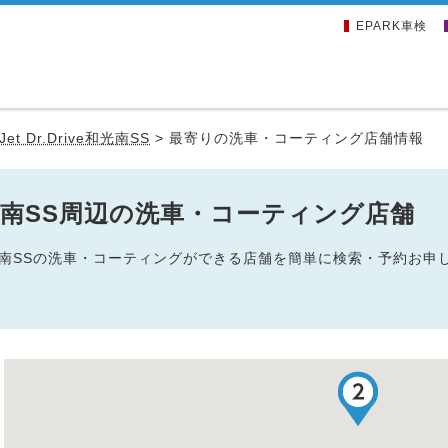
EPARK車検
Jet Dr.Drive和光南SS
>
最寄りの洗車・コーティング店舗情報
ive和光南SS周辺の洗車・コーティング店舗
rive和光南SSの洗車・コーティングができる店舗を簡単に検索・予約お