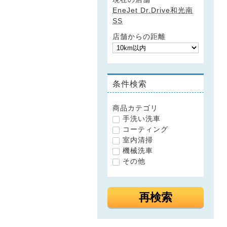
EneJet Dr.Drive和光南
SS
店舗からの距離
条件検索
商品カテゴリ
手洗い洗車
コーティング
室内清掃
機械洗車
その他
再検索