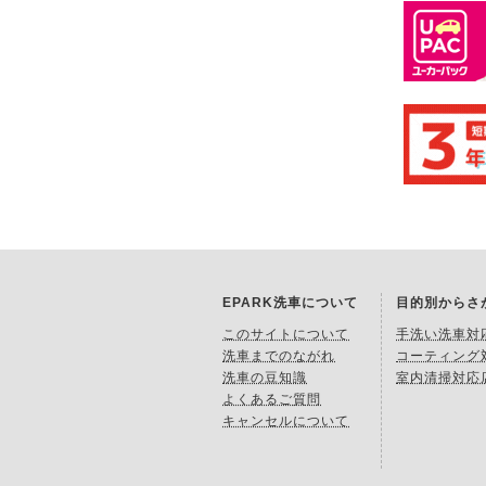
EPARK洗車について
目的別からさ
このサイトについて
手洗い洗車対
洗車までのながれ
コーティング
洗車の豆知識
室内清掃対応
よくあるご質問
キャンセルについて