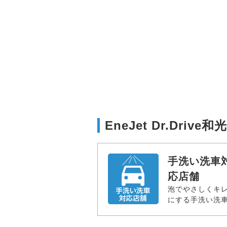
EneJet Dr.Dri
手洗い洗車
応店舗
泡でやさしくキ
にする手洗い洗