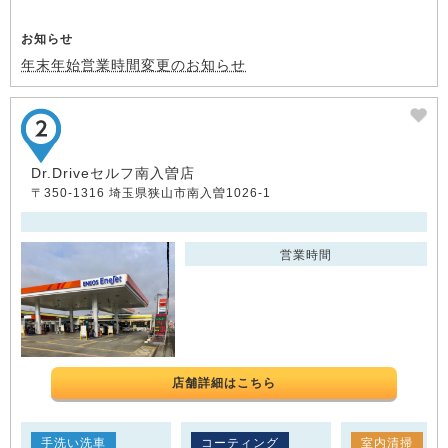
お知らせ
年末年始営業時間変更のお知らせ
Dr.Driveセルフ南入曽店
〒350-1316 埼玉県狭山市南入曽1026-1
営業時間
店舗詳細はこちら
手洗い洗車
コーティング
室内清掃