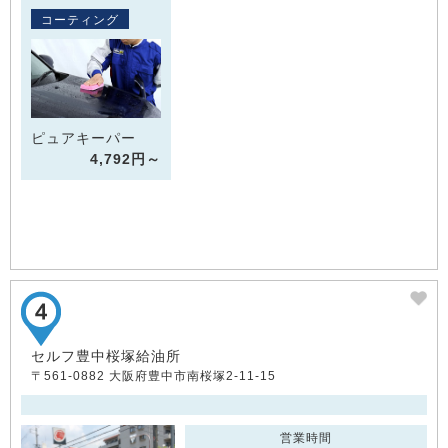
コーティング
ピュアキーパー
4,792円～
セルフ豊中桜塚給油所
〒561-0882 大阪府豊中市南桜塚2-11-15
営業時間