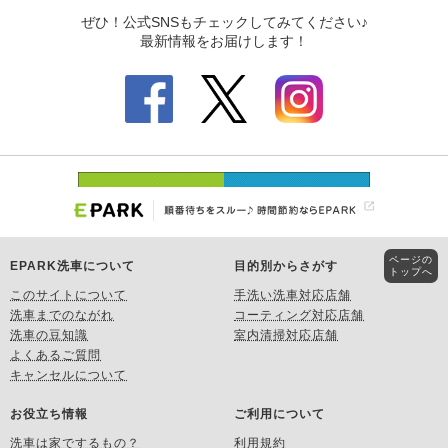
ページの
EPARK洗車について
目的別からさがす
トップへ
このサイトについて
手洗い洗車対応店舗
洗車までのながれ
コーティング対応店舗
洗車の豆知識
室内清掃対応店舗
よくあるご質問
キャンセルについて
お役立ち情報
ご利用について
洗車は家でするもの？
利用規約