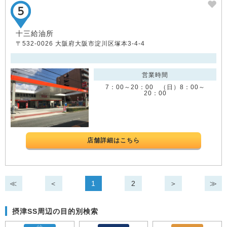
十三給油所
〒532-0026 大阪府大阪市淀川区塚本3-4-4
営業時間
7：00～20：00 （日）8：00～
20：00
店舗詳細はこちら
≪
＜
1
2
＞
≫
摂津SS周辺の目的別検索