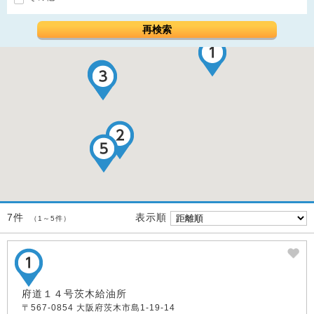
再検索
表示順
7件
（1～5件）
府道１４号茨木給油所
〒567-0854 大阪府茨木市島1-19-14