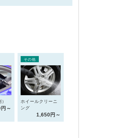
その他
列）
ホイールクリーニ
ング
0円～
1,650円～