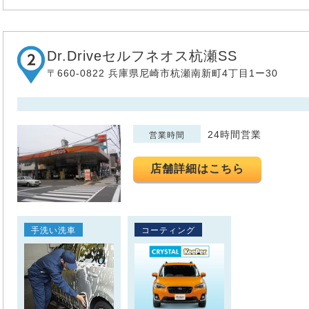
Dr.Driveセルフネオス杭瀬SS
〒660-0822 兵庫県尼崎市杭瀬南新町4丁目1ー30
24時間営業
営業時間
店舗詳細はこちら
手洗い洗車
コーティング