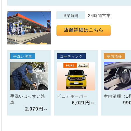
24時間営業
営業時間
店舗詳細はこちら
手洗い洗車
コーティング
室内清掃
手洗いはっすい洗
ピュアキーパー
室内清掃（1
車
6,021円～
99
2,079円～