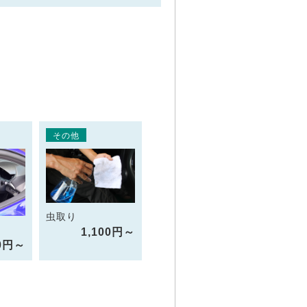
その他
虫取り
1,100円～
50円～