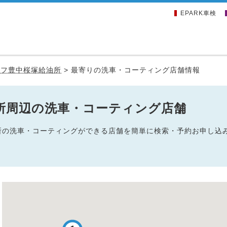
EPARK車検
ルフ豊中桜塚給油所
>
最寄りの洗車・コーティング店舗情報
所周辺の洗車・コーティング店舗
油所の洗車・コーティングができる店舗を簡単に検索・予約お申し込