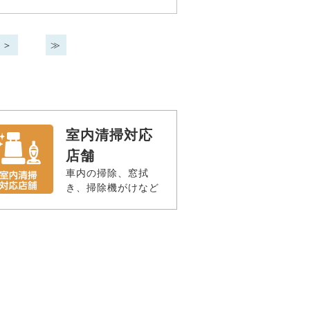
＞
≫
室内清掃対応
店舗
車内の掃除、窓拭
き、掃除機がけなど