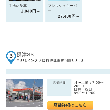
手洗い洗車
フレッシュキーパ
ー
2,040円～
27,400円～
摂津SS
〒566-0042 大阪府摂津市東別府3-8-18
月〜土曜：7:00〜
営業時間
20:00
日曜・祝日：
8:00〜19:00
店舗詳細はこちら