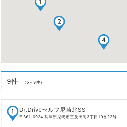
9件
（6～9件）
Dr.Driveセルフ尼崎北SS
〒661-0024 兵庫県尼崎市三反田町3丁目10番22号