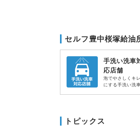
セルフ豊中桜塚給油
手洗い洗車
応店舗
泡でやさしくキ
にする手洗い洗
トピックス