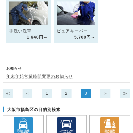
手洗い洗車
ピュアキーパー
1,640円～
5,700円～
お知らせ
年末年始営業時間変更のお知らせ
≪
＜
1
2
3
＞
≫
大阪市福島区の目的別検索