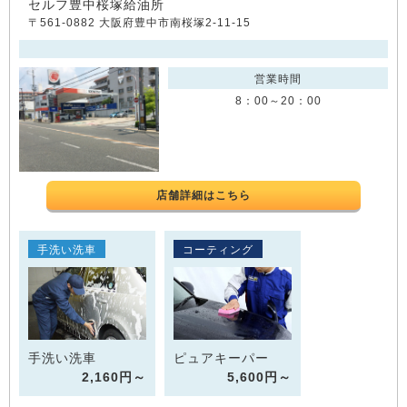
セルフ豊中桜塚給油所
〒561-0882 大阪府豊中市南桜塚2-11-15
営業時間
8：00～20：00
店舗詳細はこちら
手洗い洗車
コーティング
手洗い洗車
ピュアキーパー
2,160円～
5,600円～