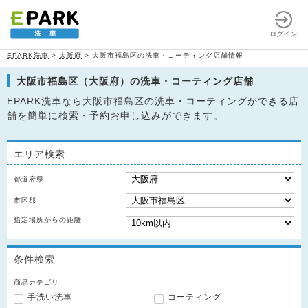
ログイン
EPARK洗車
>
大阪府
>
大阪市福島区の洗車・コーティング店舗情報
大阪市福島区（大阪府）の洗車・コーティング店舗
EPARK洗車なら大阪市福島区の洗車・コーティングができる店
舗を簡単に検索・予約お申し込みができます。
エリア検索
都道府県
市区郡
指定場所からの距離
条件検索
商品カテゴリ
手洗い洗車
コーティング