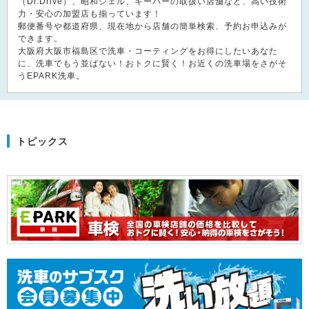
（Dr.Drive）、昭和シェル、キーパーの取扱い店舗など、高い技術
力・安心の加盟店も揃っています！
郵便番号や都道府県、現在地から店舗の簡単検索、予約お申込みが
できます。
大阪府大阪市福島区で洗車・コーティングをお得にしたいあなた
に、洗車でもう並ばない！おトクに賢く！お近くの洗車場をさがそ
うEPARK洗車。
トピックス