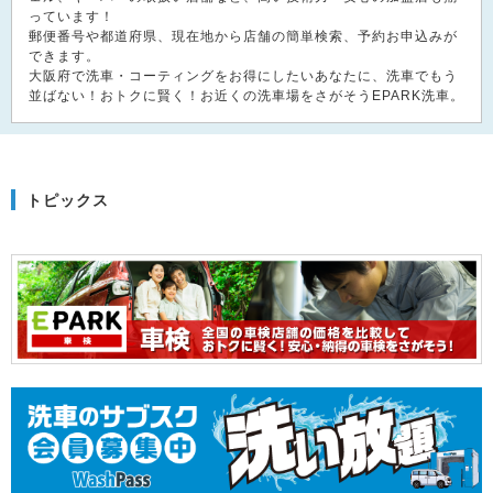
っています！
郵便番号や都道府県、現在地から店舗の簡単検索、予約お申込みが
できます。
大阪府で洗車・コーティングをお得にしたいあなたに、洗車でもう
並ばない！おトクに賢く！お近くの洗車場をさがそうEPARK洗車。
トピックス