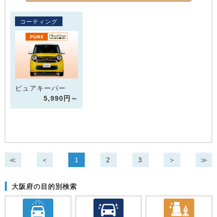
コーティング
ピュアキーパー
5,990円～
≪
＜
1
2
3
＞
≫
大阪府の目的別検索