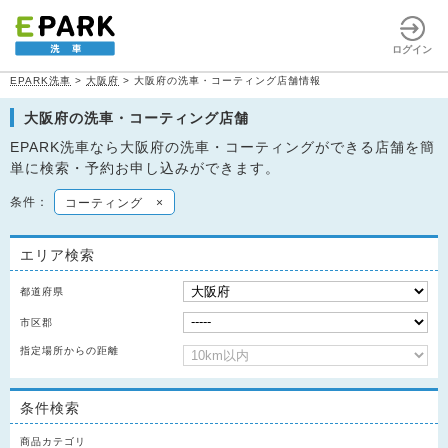
ログイン
EPARK洗車
>
大阪府
>
大阪府の洗車・コーティング店舗情報
大阪府の洗車・コーティング店舗
EPARK洗車なら大阪府の洗車・コーティングができる店舗を簡
単に検索・予約お申し込みができます。
条件：
コーティング
×
エリア検索
都道府県
市区郡
指定場所からの距離
条件検索
商品カテゴリ