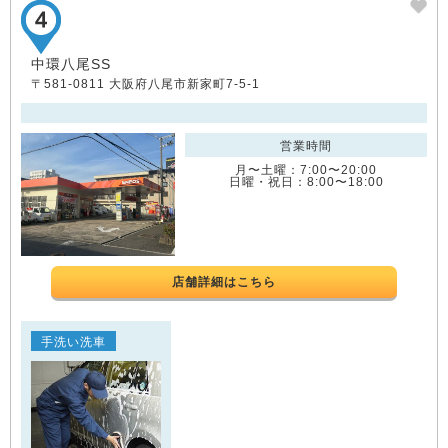
中環八尾SS
〒581-0811 大阪府八尾市新家町7-5-1
営業時間
月〜土曜：7:00〜20:00
日曜・祝日：8:00〜18:00
店舗詳細はこちら
手洗い洗車