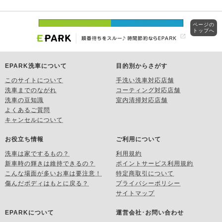
ページの
トップへ
EPARK洗車について
目的別からさがす
このサイトについて
手洗い洗車対応店舗
洗車までのながれ
コーティング対応店舗
洗車の豆知識
室内清掃対応店舗
よくあるご質問
キャンセルについて
お役立ち情報
ご利用について
洗車は家でするもの？
利用規約
新車時の輝きは維持できるの？
ポイントサービス利用規約
こんな場面が多いお車は要注意！
特定商取引について
傷んだボディはもとに戻る？
プライバシーポリシー
サイトマップ
EPARKについて
運営会社･お問い合わせ