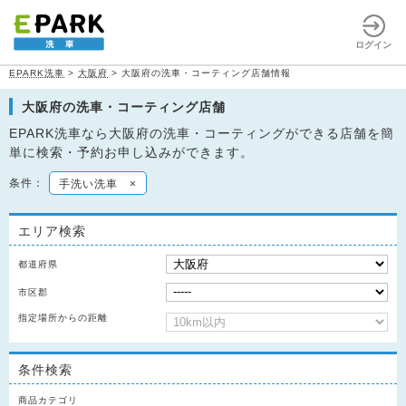
ログイン
EPARK洗車
>
大阪府
>
大阪府の洗車・コーティング店舗情報
大阪府の洗車・コーティング店舗
EPARK洗車なら大阪府の洗車・コーティングができる店舗を簡
単に検索・予約お申し込みができます。
条件：
手洗い洗車
×
エリア検索
都道府県
市区郡
指定場所からの距離
条件検索
商品カテゴリ