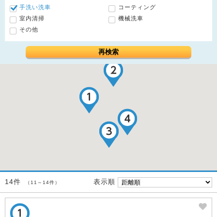
手洗い洗車
コーティング
室内清掃
機械洗車
その他
再検索
表示順
14件
（11～14件）