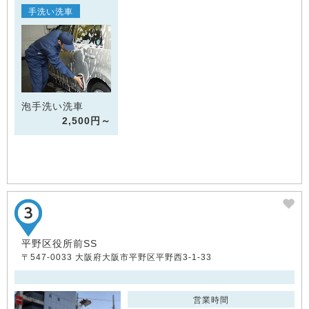
手洗い洗車
泡手洗い洗車
2,500円～
平野区役所前SS
〒547-0033 大阪府大阪市平野区平野西3-1-33
営業時間