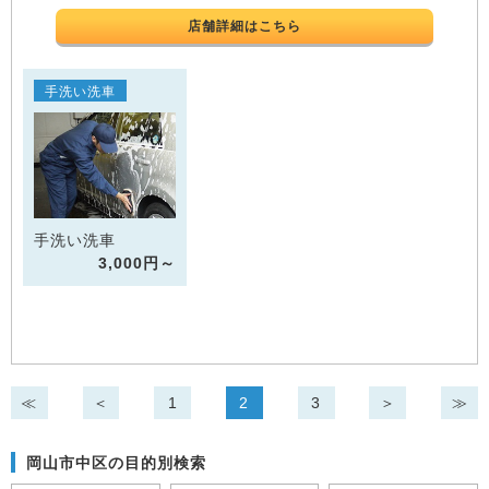
店舗詳細はこちら
手洗い洗車
手洗い洗車
3,000円～
≪
＜
1
2
3
＞
≫
岡山市中区の目的別検索