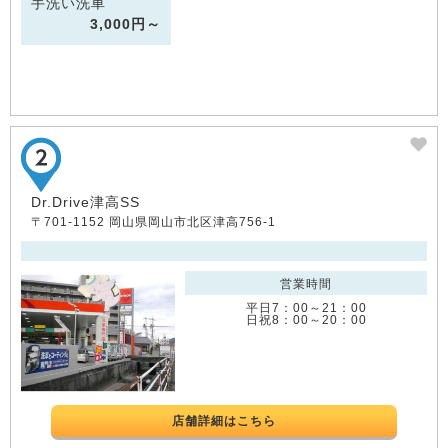
手洗い洗車
3,000円～
Dr.Drive津高SS
〒701-1152 岡山県岡山市北区津高756-1
営業時間
平日7：00～21：00
日祝8：00～20：00
店舗詳細はこちら