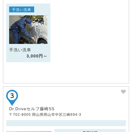
手洗い洗車
手洗い洗車
3,000円～
Dr.Driveセルフ藤崎SS
〒702-8005 岡山県岡山市中区江崎694-3