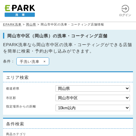
ログイン
EPARK洗車
>
岡山県
>
岡山市中区の洗車・コーティング店舗情報
岡山市中区（岡山県）の洗車・コーティング店舗
EPARK洗車なら岡山市中区の洗車・コーティングができる店舗
を簡単に検索・予約お申し込みができます。
条件：
手洗い洗車
×
エリア検索
都道府県
市区郡
指定場所からの距離
条件検索
商品カテゴリ