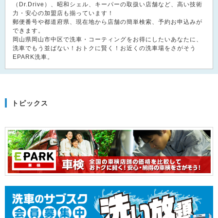
（Dr.Drive）、昭和シェル、キーパーの取扱い店舗など、高い技術
力・安心の加盟店も揃っています！
郵便番号や都道府県、現在地から店舗の簡単検索、予約お申込みが
できます。
岡山県岡山市中区で洗車・コーティングをお得にしたいあなたに、
洗車でもう並ばない！おトクに賢く！お近くの洗車場をさがそう
EPARK洗車。
トピックス