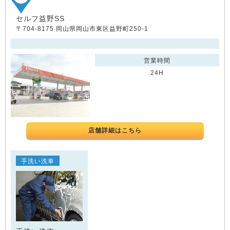
セルフ益野SS
〒704-8175 岡山県岡山市東区益野町250-1
営業時間
24H
店舗詳細はこちら
手洗い洗車