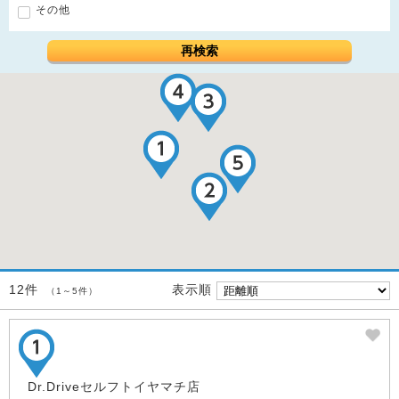
その他
再検索
表示順
12件
（1～5件）
Dr.Driveセルフトイヤマチ店