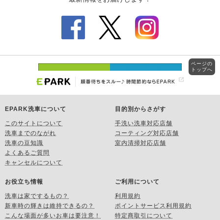
ページの
トップへ
EPARK洗車について
目的別からさがす
このサイトについて
手洗い洗車対応店舗
洗車までのながれ
コーティング対応店舗
洗車の豆知識
室内清掃対応店舗
よくあるご質問
キャンセルについて
お役立ち情報
ご利用について
洗車は家でするもの？
利用規約
新車時の輝きは維持できるの？
ポイントサービス利用規約
こんな場面が多いお車は要注意！
特定商取引について