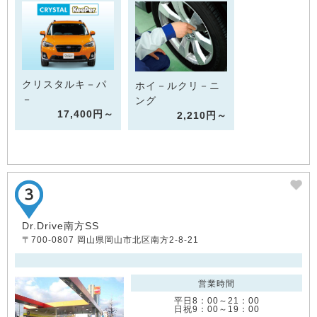
クリスタルキ－パ
ホイ－ルクリ－ニ
－
ング
17,400円～
2,210円～
Dr.Drive南方SS
〒700-0807 岡山県岡山市北区南方2-8-21
営業時間
平日8：00～21：00
日祝9：00～19：00