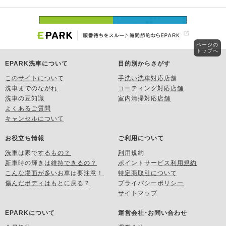
ページの
トップへ
EPARK洗車について
目的別からさがす
このサイトについて
手洗い洗車対応店舗
洗車までのながれ
コーティング対応店舗
洗車の豆知識
室内清掃対応店舗
よくあるご質問
キャンセルについて
お役立ち情報
ご利用について
洗車は家でするもの？
利用規約
新車時の輝きは維持できるの？
ポイントサービス利用規約
こんな場面が多いお車は要注意！
特定商取引について
傷んだボディはもとに戻る？
プライバシーポリシー
サイトマップ
EPARKについて
運営会社･お問い合わせ