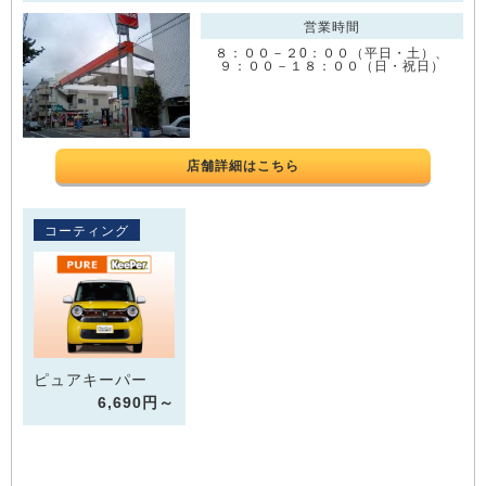
営業時間
８：００－２0：００（平日・土）、
９：００－１８：００（日・祝日）
店舗詳細はこちら
コーティング
ピュアキーパー
6,690円～