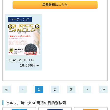
店舗詳細はこちら
コーティング
GLASSSHIELD
18,000円～
≪
＜
1
2
3
＞
≫
セルフ川崎中央SS周辺の目的別検索