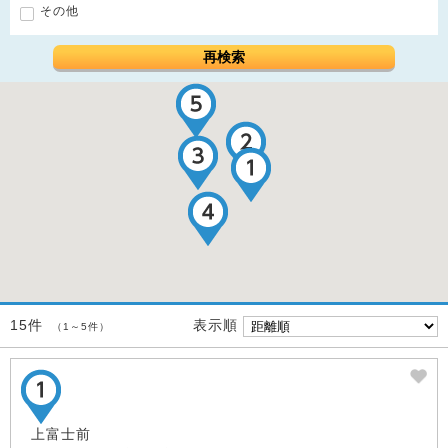
その他
再検索
表示順
15件
（1～5件）
上富士前