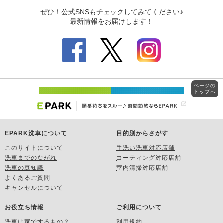
ページの
トップへ
EPARK洗車について
目的別からさがす
このサイトについて
手洗い洗車対応店舗
洗車までのながれ
コーティング対応店舗
洗車の豆知識
室内清掃対応店舗
よくあるご質問
キャンセルについて
お役立ち情報
ご利用について
洗車は家でするもの？
利用規約