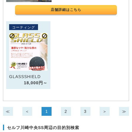
店舗詳細はこちら
コーティング
GLASSSHIELD
18,000円～
≪
＜
1
2
3
＞
≫
セルフ川崎中央SS周辺の目的別検索