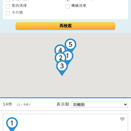
室内清掃
機械洗車
その他
再検索
表示順
14件
（1～5件）