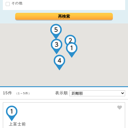
その他
再検索
表示順
15件
（1～5件）
上富士前