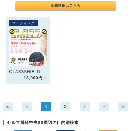
店舗詳細はこちら
コーティング
GLASSSHIELD
18,000円～
≪
＜
1
2
3
＞
≫
セルフ川崎中央SS周辺の目的別検索