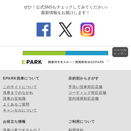
ページの
トップへ
EPARK洗車について
目的別からさがす
このサイトについて
手洗い洗車対応店舗
洗車までのながれ
コーティング対応店舗
洗車の豆知識
室内清掃対応店舗
よくあるご質問
キャンセルについて
お役立ち情報
ご利用について
洗車は家でするもの？
利用規約