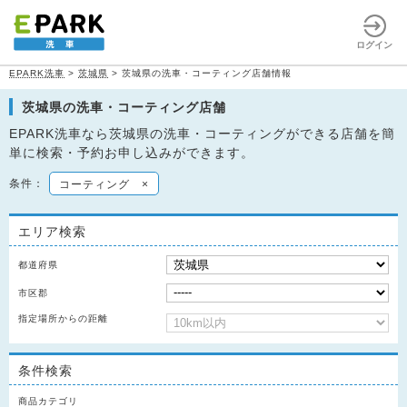
ログイン
EPARK洗車
>
茨城県
>
茨城県の洗車・コーティング店舗情報
茨城県の洗車・コーティング店舗
EPARK洗車なら茨城県の洗車・コーティングができる店舗を簡
単に検索・予約お申し込みができます。
条件：
コーティング
×
エリア検索
都道府県
市区郡
指定場所からの距離
条件検索
商品カテゴリ