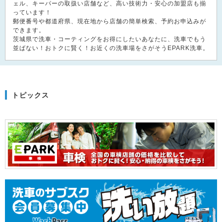
ェル、キーパーの取扱い店舗など、高い技術力・安心の加盟店も揃
っています！
郵便番号や都道府県、現在地から店舗の簡単検索、予約お申込みが
できます。
茨城県で洗車・コーティングをお得にしたいあなたに、洗車でもう
並ばない！おトクに賢く！お近くの洗車場をさがそうEPARK洗車。
トピックス