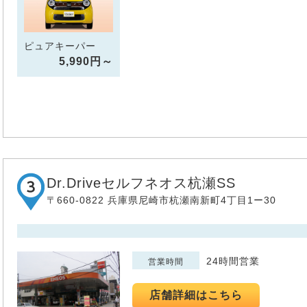
ピュアキーパー
5,990円～
Dr.Driveセルフネオス杭瀬SS
〒660-0822 兵庫県尼崎市杭瀬南新町4丁目1ー30
24時間営業
営業時間
店舗詳細はこちら