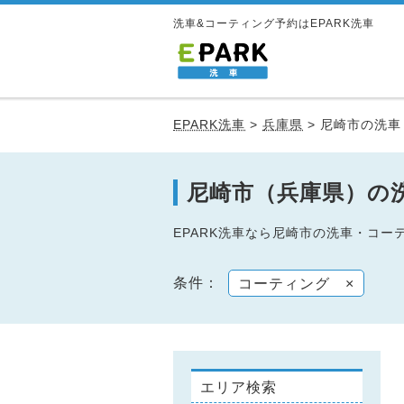
洗車&コーティング予約はEPARK洗車
EPARK洗車
>
兵庫県
>
尼崎市の洗車
尼崎市（兵庫県）の
EPARK洗車なら尼崎市の洗車・コ
条件：
コーティング
×
エリア検索