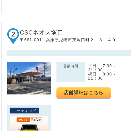
CSCネオス塚口
〒661-0011 兵庫県尼崎市東塚口町２－３－４９
平日 7:30～
営業時間
21：00
祝日 8:00～
21：00
店舗詳細はこちら
コーティング