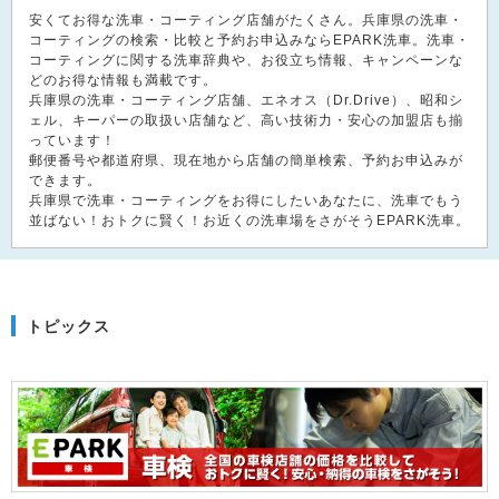
安くてお得な洗車・コーティング店舗がたくさん。兵庫県の洗車・
コーティングの検索・比較と予約お申込みならEPARK洗車。洗車・
コーティングに関する洗車辞典や、お役立ち情報、キャンペーンな
どのお得な情報も満載です。
兵庫県の洗車・コーティング店舗、エネオス（Dr.Drive）、昭和シ
ェル、キーパーの取扱い店舗など、高い技術力・安心の加盟店も揃
っています！
郵便番号や都道府県、現在地から店舗の簡単検索、予約お申込みが
できます。
兵庫県で洗車・コーティングをお得にしたいあなたに、洗車でもう
並ばない！おトクに賢く！お近くの洗車場をさがそうEPARK洗車。
トピックス