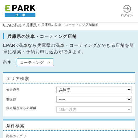
ログイン
EPARK洗車
>
兵庫県
>
兵庫県の洗車・コーティング店舗情報
兵庫県の洗車・コーティング店舗
EPARK洗車なら兵庫県の洗車・コーティングができる店舗を簡
単に検索・予約お申し込みができます。
条件：
コーティング
×
エリア検索
都道府県
市区郡
指定場所からの距離
条件検索
商品カテゴリ