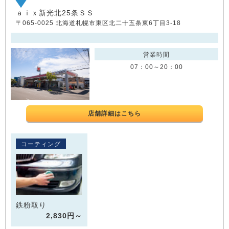
ａｉｘ新光北25条ＳＳ
〒065-0025 北海道札幌市東区北二十五条東6丁目3-18
営業時間
07：00～20：00
店舗詳細はこちら
コーティング
鉄粉取り
2,830円～