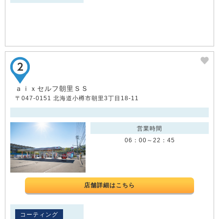
ａｉｘセルフ朝里ＳＳ
〒047-0151 北海道小樽市朝里3丁目18-11
営業時間
06：00～22：45
店舗詳細はこちら
コーティング