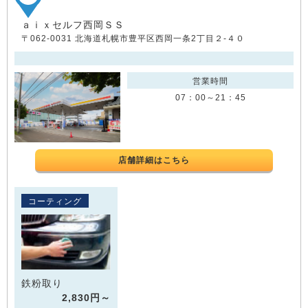
ａｉｘセルフ西岡ＳＳ
〒062-0031 北海道札幌市豊平区西岡一条2丁目２-４０
営業時間
07：00～21：45
店舗詳細はこちら
コーティング
鉄粉取り
2,830円～