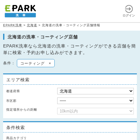
ログイン
EPARK洗車
>
北海道
>
北海道の洗車・コーティング店舗情報
北海道の洗車・コーティング店舗
EPARK洗車なら北海道の洗車・コーティングができる店舗を簡
単に検索・予約お申し込みができます。
条件：
コーティング
×
エリア検索
都道府県
市区郡
指定場所からの距離
条件検索
商品カテゴリ