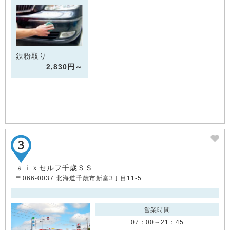
鉄粉取り
2,830円～
ａｉｘセルフ千歳ＳＳ
〒066-0037 北海道千歳市新富3丁目11-5
営業時間
07：00～21：45