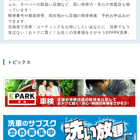
ェル、キーパーの取扱い店舗など、高い技術力・安心の加盟店も揃
っています！
郵便番号や都道府県、現在地から店舗の簡単検索、予約お申込みが
できます。
北海道で洗車・コーティングをお得にしたいあなたに、洗車でもう
並ばない！おトクに賢く！お近くの洗車場をさがそうEPARK洗車。
トピックス