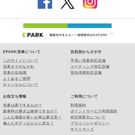
EPARK洗車について
目的別からさがす
このサイトについて
手洗い洗車対応店舗
洗車までのながれ
コーティング対応店舗
洗車の豆知識
室内清掃対応店舗
よくあるご質問
キャンセルについて
お役立ち情報
ご利用について
洗車は家でするもの？
利用規約
新車時の輝きは維持できるの？
ポイントサービス利用規約
こんな場面が多いお車は要注意！
特定商取引について
傷んだボディはもとに戻る？
プライバシーポリシー
サイトマップ