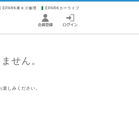
EPARK車キズ修理
EPARKカーライフ
りません。
お楽しみください。