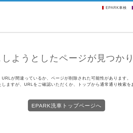
EPARK車検
スしようとしたページが見つか
URLが間違っているか、ページが削除された可能性があります。
たしますが、URLをご確認いただくか、トップから通常通り検索を
EPARK洗車トップページへ