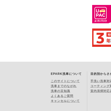
EPARK洗車について
目的別からさ
このサイトについて
手洗い洗車対
洗車までのながれ
コーティング
洗車の豆知識
室内清掃対応
よくあるご質問
キャンセルについて