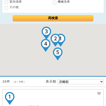
室内清掃
機械洗車
その他
再検索
表示順
16件
（1～5件）