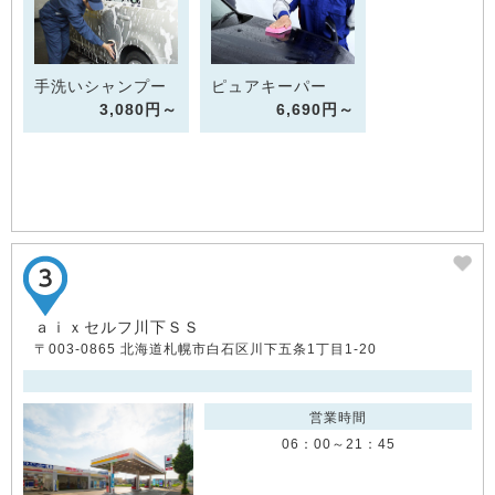
手洗いシャンプー
ピュアキーパー
3,080円～
6,690円～
ａｉｘセルフ川下ＳＳ
〒003-0865 北海道札幌市白石区川下五条1丁目1-20
営業時間
06：00～21：45