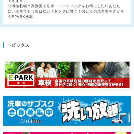
できます。
北海道札幌市厚別区で洗車・コーティングをお得にしたいあなた
に、洗車でもう並ばない！おトクに賢く！お近くの洗車場をさがそ
うEPARK洗車。
トピックス