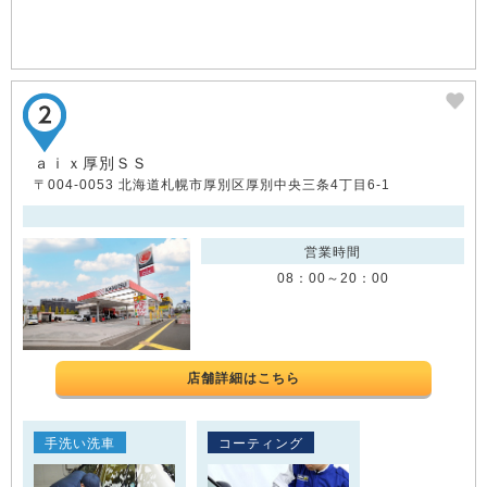
ａｉｘ厚別ＳＳ
〒004-0053 北海道札幌市厚別区厚別中央三条4丁目6-1
営業時間
08：00～20：00
店舗詳細はこちら
手洗い洗車
コーティング