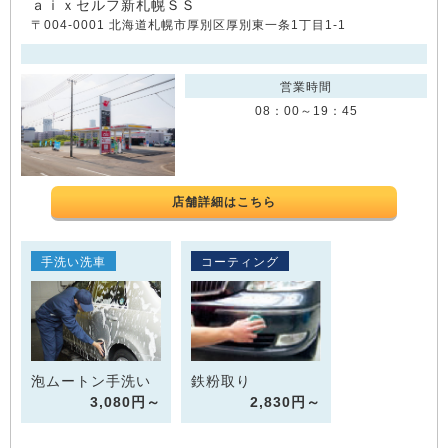
ａｉｘセルフ新札幌ＳＳ
〒004-0001 北海道札幌市厚別区厚別東一条1丁目1-1
営業時間
08：00～19：45
店舗詳細はこちら
手洗い洗車
コーティング
泡ムートン手洗い
鉄粉取り
3,080円～
2,830円～