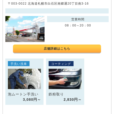
〒003-0022 北海道札幌市白石区南郷通20丁目南3-16
営業時間
08：00～20：00
店舗詳細はこちら
手洗い洗車
コーティング
泡ムートン手洗い
鉄粉取り
3,080円～
2,830円～