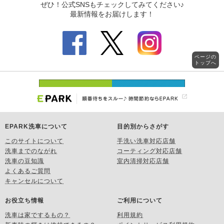
ページの
トップへ
EPARK洗車について
目的別からさがす
このサイトについて
手洗い洗車対応店舗
洗車までのながれ
コーティング対応店舗
洗車の豆知識
室内清掃対応店舗
よくあるご質問
キャンセルについて
お役立ち情報
ご利用について
洗車は家でするもの？
利用規約