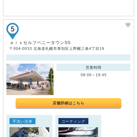
ａｉｘセルフベニータウンSS
〒004-0033 北海道札幌市厚別区上野幌三条4丁目19
営業時間
08:00～19:45
店舗詳細はこちら
手洗い洗車
コーティング