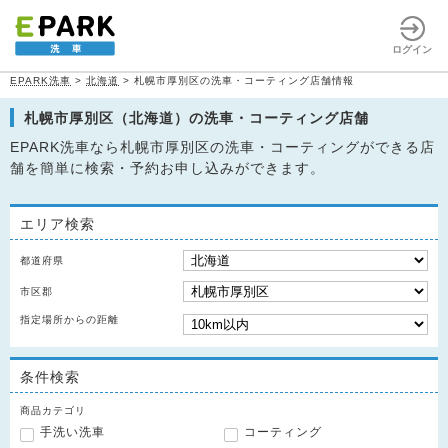
ログイン
EPARK洗車
>
北海道
>
札幌市厚別区の洗車・コーティング店舗情報
札幌市厚別区（北海道）の洗車・コーティング店舗
EPARK洗車なら札幌市厚別区の洗車・コーティングができる店
舗を簡単に検索・予約お申し込みができます。
エリア検索
都道府県
市区郡
指定場所からの距離
条件検索
商品カテゴリ
手洗い洗車
コーティング