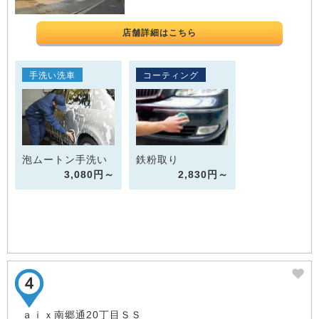
店舗詳細はこちら
手洗い洗車
コーティング
泡ムートン手洗い
鉄粉取り
3,080円～
2,830円～
ａｉｘ南郷通20丁目ＳＳ