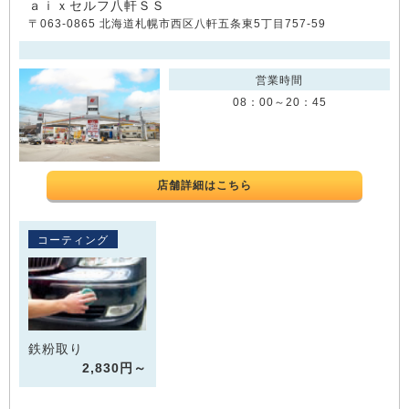
ａｉｘセルフ八軒ＳＳ
〒063-0865 北海道札幌市西区八軒五条東5丁目757-59
営業時間
08：00～20：45
店舗詳細はこちら
コーティング
鉄粉取り
2,830円～