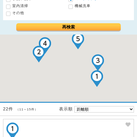
室内清掃
機械洗車
その他
再検索
表示順
22件
（11～15件）