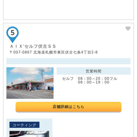
ＡＩＸ’セルフ伏古ＳＳ
〒007-0867 北海道札幌市東区伏古七条4丁目2-8
営業時間
セルフ 08：00～20：00フル
08：00～19：00
店舗詳細はこちら
コーティング