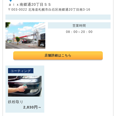
ａｉｘ南郷通20丁目ＳＳ
〒003-0022 北海道札幌市白石区南郷通20丁目南3-16
営業時間
08：00～20：00
店舗詳細はこちら
コーティング
鉄粉取り
2,830円～