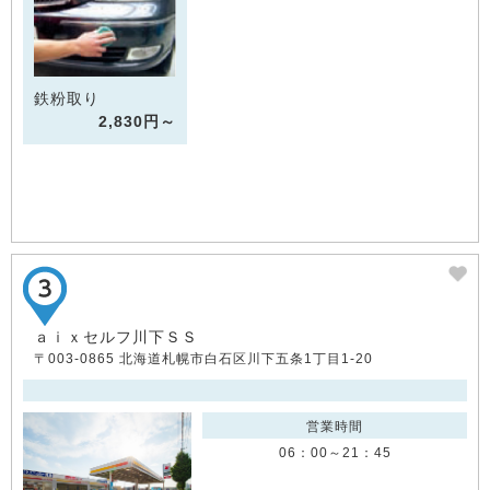
鉄粉取り
2,830円～
ａｉｘセルフ川下ＳＳ
〒003-0865 北海道札幌市白石区川下五条1丁目1-20
営業時間
06：00～21：45