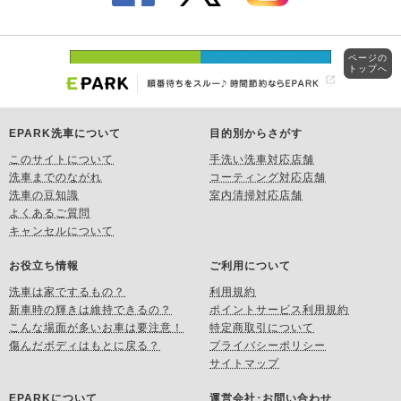
ページの
トップへ
EPARK洗車について
目的別からさがす
このサイトについて
手洗い洗車対応店舗
洗車までのながれ
コーティング対応店舗
洗車の豆知識
室内清掃対応店舗
よくあるご質問
キャンセルについて
お役立ち情報
ご利用について
洗車は家でするもの？
利用規約
新車時の輝きは維持できるの？
ポイントサービス利用規約
こんな場面が多いお車は要注意！
特定商取引について
傷んだボディはもとに戻る？
プライバシーポリシー
サイトマップ
EPARKについて
運営会社･お問い合わせ