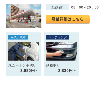
08：00～20：00
営業時間
店舗詳細はこちら
手洗い洗車
コーティング
泡ムートン手洗い
鉄粉取り
3,080円～
2,830円～