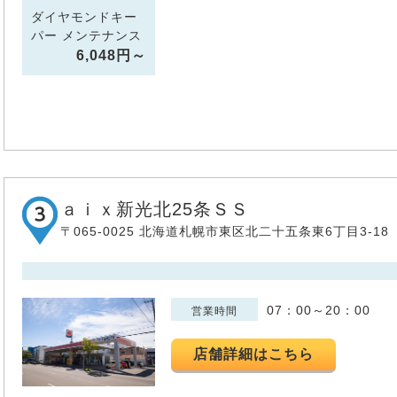
ダイヤモンドキー
パー メンテナンス
6,048円～
ａｉｘ新光北25条ＳＳ
〒065-0025 北海道札幌市東区北二十五条東6丁目3-18
07：00～20：00
営業時間
店舗詳細はこちら