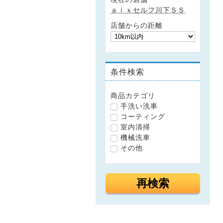
ａｉｘセルフ川下ＳＳ
店舗からの距離
条件検索
商品カテゴリ
手洗い洗車
コーティング
室内清掃
機械洗車
その他
再検索