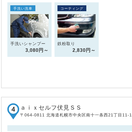
手洗い洗車
コーティング
手洗いシャンプー
鉄粉取り
3,080円～
2,830円～
ａｉｘセルフ伏見ＳＳ
〒064-0811 北海道札幌市中央区南十一条西21丁目11-1