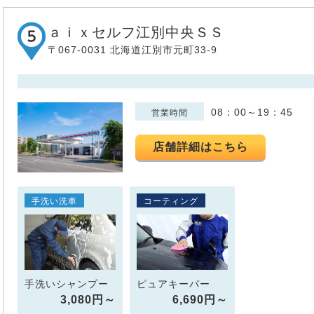
ａｉｘセルフ江別中央ＳＳ
〒067-0031 北海道江別市元町33-9
08：00～19：45
営業時間
店舗詳細はこちら
手洗い洗車
コーティング
手洗いシャンプー
ピュアキーパー
3,080円～
6,690円～