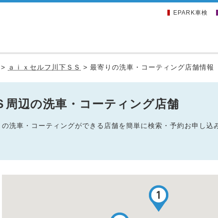
EPARK車検
>
ａｉｘセルフ川下ＳＳ
>
最寄りの洗車・コーティング店舗情報
Ｓ周辺の洗車・コーティング店舗
ＳＳの洗車・コーティングができる店舗を簡単に検索・予約お申し込