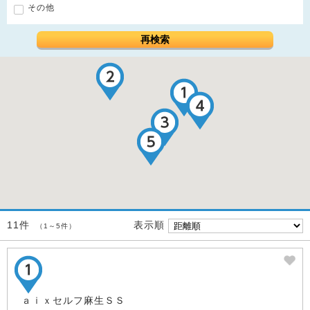
その他
再検索
表示順
11件
（1～5件）
ａｉｘセルフ麻生ＳＳ