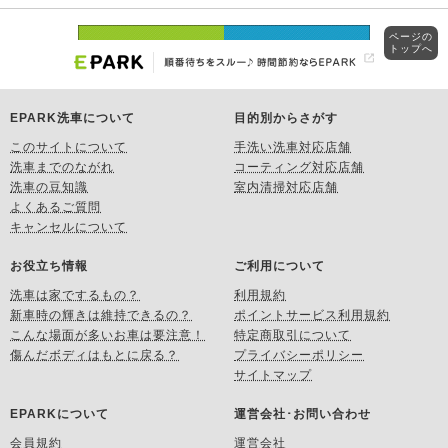
ページの
トップへ
EPARK洗車について
目的別からさがす
このサイトについて
手洗い洗車対応店舗
洗車までのながれ
コーティング対応店舗
洗車の豆知識
室内清掃対応店舗
よくあるご質問
キャンセルについて
お役立ち情報
ご利用について
洗車は家でするもの？
利用規約
新車時の輝きは維持できるの？
ポイントサービス利用規約
こんな場面が多いお車は要注意！
特定商取引について
傷んだボディはもとに戻る？
プライバシーポリシー
サイトマップ
EPARKについて
運営会社･お問い合わせ
会員規約
運営会社