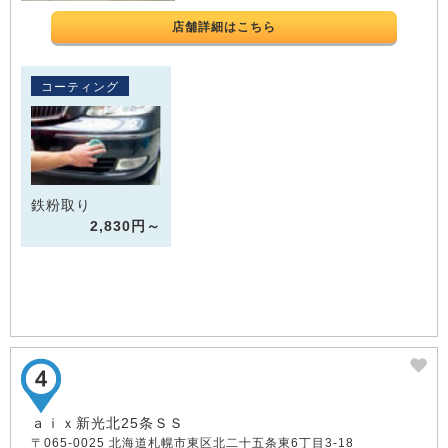
店舗詳細はこちら
コーティング
鉄粉取り
2,830円～
ａｉｘ新光北25条ＳＳ
〒065-0025 北海道札幌市東区北二十五条東6丁目3-18