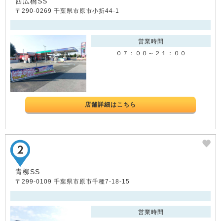
西広橋SS
〒290-0269 千葉県市原市小折44-1
営業時間
０７：００～２１：００
店舗詳細はこちら
青柳SS
〒299-0109 千葉県市原市千種7-18-15
営業時間