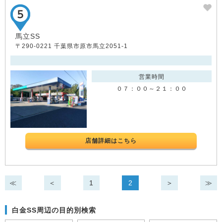
馬立SS
〒290-0221 千葉県市原市馬立2051-1
営業時間
０７：００～２１：００
店舗詳細はこちら
≪
＜
1
2
＞
≫
白金SS周辺の目的別検索