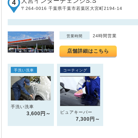
大宮インターチェンジS.S
〒264-0016 千葉県千葉市若葉区大宮町2194-14
24時間営業
営業時間
店舗詳細はこちら
手洗い洗車
コーティング
手洗い洗車
ピュアキーパー
3,600円～
7,300円～