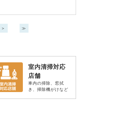
＞
≫
室内清掃対応
店舗
車内の掃除、窓拭
き、掃除機がけなど