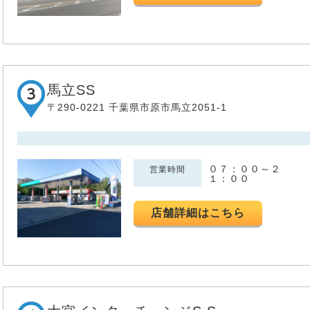
馬立SS
〒290-0221 千葉県市原市馬立2051-1
０７：００～２
営業時間
１：００
店舗詳細はこちら