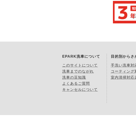
EPARK洗車について
目的別からさ
このサイトについて
手洗い洗車対
洗車までのながれ
コーティング
洗車の豆知識
室内清掃対応
よくあるご質問
キャンセルについて