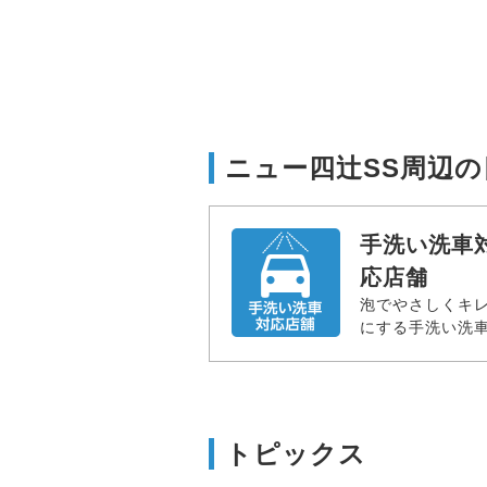
ニュー四辻SS周辺
手洗い洗車
応店舗
泡でやさしくキ
にする手洗い洗
トピックス