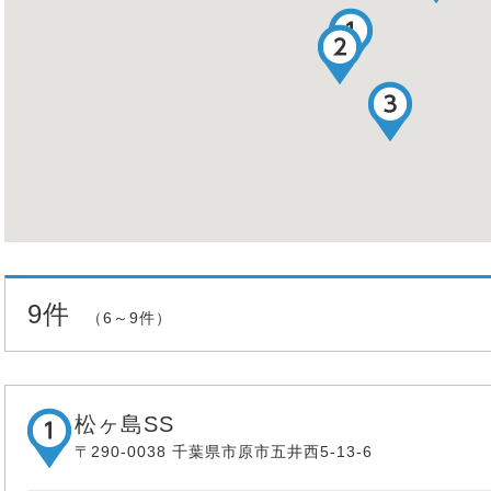
9件
（6～9件）
松ヶ島SS
〒290-0038 千葉県市原市五井西5-13-6