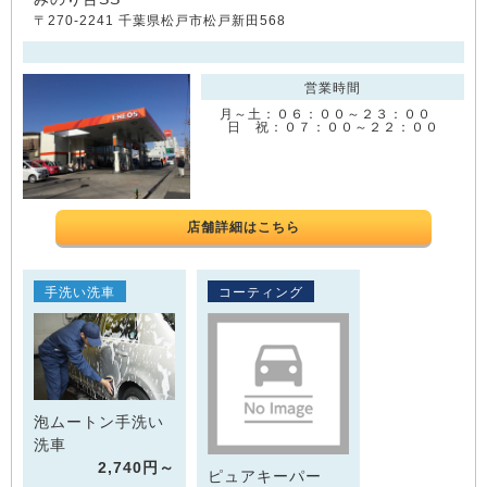
〒270-2241 千葉県松戸市松戸新田568
営業時間
月～土：０６：００～２３：００
日 祝：０７：００～２２：００
店舗詳細はこちら
手洗い洗車
コーティング
泡ムートン手洗い
洗車
2,740円～
ピュアキーパー