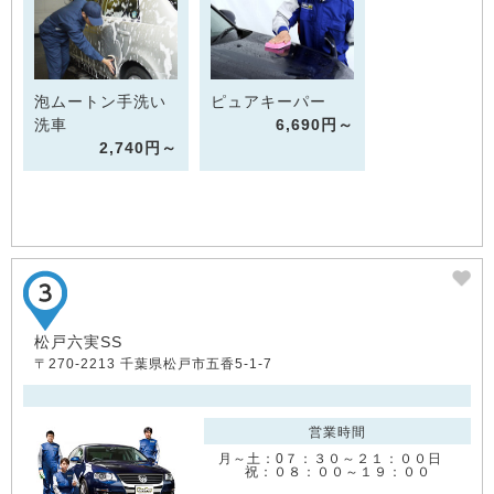
泡ムートン手洗い
ピュアキーパー
洗車
6,690円～
2,740円～
松戸六実SS
〒270-2213 千葉県松戸市五香5-1-7
営業時間
月～土：0７：３０～２１：００日
祝：０８：００～１９：００