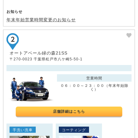
お知らせ
年末年始営業時間変更のお知らせ
オートアベール緑の森21SS
〒270-0023 千葉県松戸市八ケ崎5-50-1
営業時間
０６：００～２３：００（年末年始除
く）
店舗詳細はこちら
手洗い洗車
コーティング