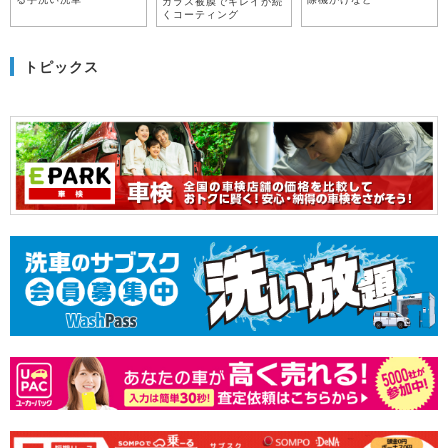
ガラス被膜でキレイが続
くコーティング
トピックス