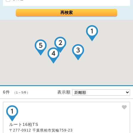
再検索
表示順
6件
（1～5件）
ルート16柏TS
〒277-0912 千葉県柏市箕輪759-23