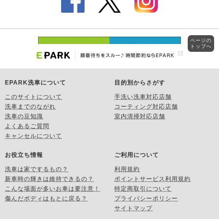
ページの
トップへ
EPARK洗車について
目的別からさがす
このサイトについて
手洗い洗車対応店舗
洗車までのながれ
コーティング対応店舗
洗車の豆知識
室内清掃対応店舗
よくあるご質問
キャンセルについて
お役立ち情報
ご利用について
洗車は家でするもの？
利用規約
新車時の輝きは維持できるの？
ポイントサービス利用規約
こんな場面が多いお車は要注意！
特定商取引について
傷んだボディはもとに戻る？
プライバシーポリシー
サイトマップ