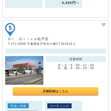
6,690円～
Ｄｒ．Ｄｒｉｖｅ松戸店
〒271-0068 千葉県松戸市古ケ崎3丁目3418-2
営業時間
月～土：8：00～21：00
日・祝：8：00～20：00
店舗詳細はこちら
手洗い洗車
コーティング