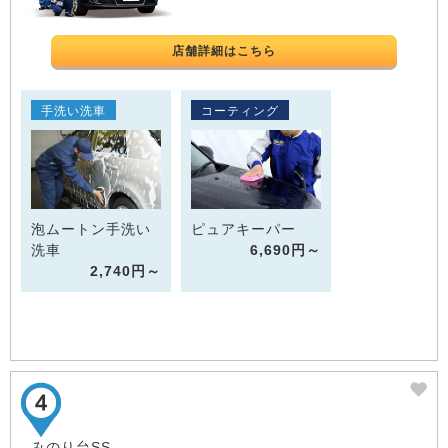
店舗詳細はこちら
手洗い洗車
コーティング
泡ムートン手洗い
ピュアキーパー
洗車
6,690円～
2,740円～
みのり台SS