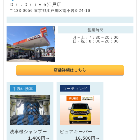
Ｄｒ．Ｄｒｉｖｅ江戸店
〒133-0056 東京都江戸川区南小岩3-24-16
営業時間
月～土：7：30～20：00
日・祝：8：00～20：00
店舗詳細はこちら
手洗い洗車
コーティング
洗車機シャンプー
ピュアキーパー
1,400円～
16,500円～