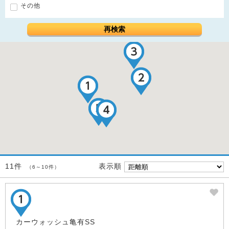
その他
再検索
表示順
11件
（6～10件）
カーウォッシュ亀有SS