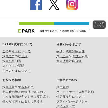
ページの
トップへ
EPARK洗車について
目的別からさがす
このサイトについて
手洗い洗車対応店舗
洗車までのながれ
コーティング対応店舗
洗車の豆知識
室内清掃対応店舗
よくあるご質問
キャンセルについて
お役立ち情報
ご利用について
洗車は家でするもの？
利用規約
新車時の輝きは維持できるの？
ポイントサービス利用規約
こんな場面が多いお車は要注意！
特定商取引について
傷んだボディはもとに戻る？
プライバシーポリシー
サイトマップ