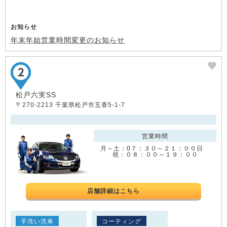
お知らせ
年末年始営業時間変更のお知らせ
松戸六実SS
〒270-2213 千葉県松戸市五香5-1-7
営業時間
月～土：0７：３０～２１：００日
祝：０８：００～１９：００
店舗詳細はこちら
手洗い洗車
コーティング