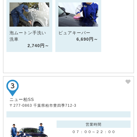
泡ムートン手洗い
ピュアキーパー
洗車
6,690円～
2,740円～
ニュー柏SS
〒277-0863 千葉県柏市豊四季712-3
営業時間
０７：００～２２：００