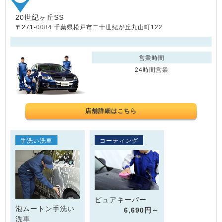
20世紀ヶ丘SS
〒271-0084 千葉県松戸市二十世紀が丘丸山町122
営業時間
24時間営業
店舗詳細はこちら
手洗い洗車
コーティング
ピュアキーパー
泡ムートン手洗い
6,690円～
洗車