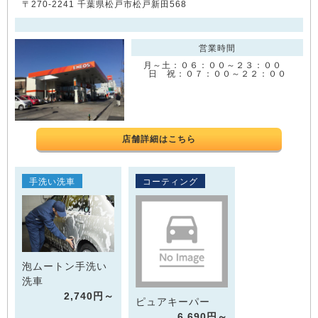
〒270-2241 千葉県松戸市松戸新田568
営業時間
月～土：０６：００～２３：００
日 祝：０７：００～２２：００
店舗詳細はこちら
手洗い洗車
コーティング
泡ムートン手洗い
洗車
2,740円～
ピュアキーパー
6,690円～