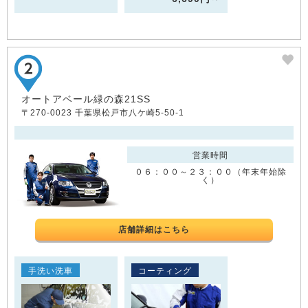
オートアベール緑の森21SS
〒270-0023 千葉県松戸市八ケ崎5-50-1
営業時間
０６：００～２３：００（年末年始除
く）
店舗詳細はこちら
手洗い洗車
コーティング