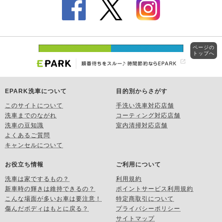
ページの
トップへ
EPARK洗車について
目的別からさがす
このサイトについて
手洗い洗車対応店舗
洗車までのながれ
コーティング対応店舗
洗車の豆知識
室内清掃対応店舗
よくあるご質問
キャンセルについて
お役立ち情報
ご利用について
洗車は家でするもの？
利用規約
新車時の輝きは維持できるの？
ポイントサービス利用規約
こんな場面が多いお車は要注意！
特定商取引について
傷んだボディはもとに戻る？
プライバシーポリシー
サイトマップ