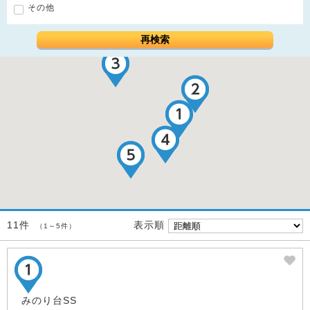
その他
再検索
表示順
11件
（1～5件）
みのり台SS