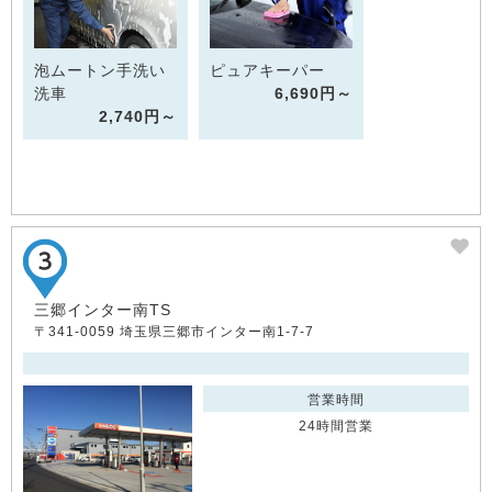
泡ムートン手洗い
ピュアキーパー
洗車
6,690円～
2,740円～
三郷インター南TS
〒341-0059 埼玉県三郷市インター南1-7-7
営業時間
24時間営業