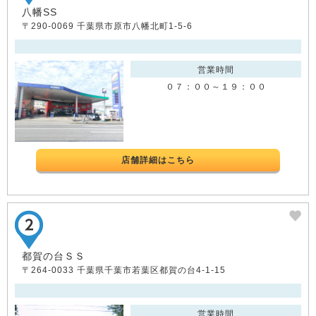
八幡SS
〒290-0069 千葉県市原市八幡北町1-5-6
営業時間
０７：００～１９：００
店舗詳細はこちら
都賀の台ＳＳ
〒264-0033 千葉県千葉市若葉区都賀の台4-1-15
営業時間