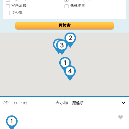
室内清掃
機械洗車
その他
再検索
表示順
7件
（1～5件）