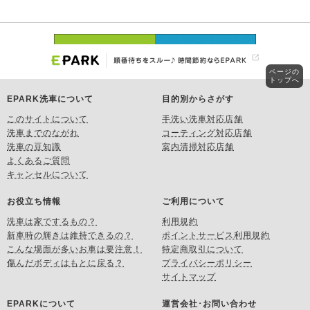
ページの
トップへ
EPARK洗車について
目的別からさがす
このサイトについて
手洗い洗車対応店舗
洗車までのながれ
コーティング対応店舗
洗車の豆知識
室内清掃対応店舗
よくあるご質問
キャンセルについて
お役立ち情報
ご利用について
洗車は家でするもの？
利用規約
新車時の輝きは維持できるの？
ポイントサービス利用規約
こんな場面が多いお車は要注意！
特定商取引について
傷んだボディはもとに戻る？
プライバシーポリシー
サイトマップ
EPARKについて
運営会社･お問い合わせ