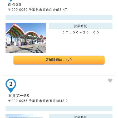
白金SS
〒290-0059 千葉県市原市白金町3-47
営業時間
０７：００～２０：００
店舗詳細はこちら
五井第一SS
〒290-0056 千葉県市原市五井4848-2
営業時間