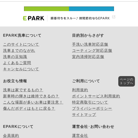
EPARK洗車について
目的別からさがす
このサイトについて
手洗い洗車対応店舗
洗車までのながれ
コーティング対応店舗
洗車の豆知識
室内清掃対応店舗
よくあるご質問
キャンセルについて
ページの
お役立ち情報
ご利用について
トップへ
洗車は家でするもの？
利用規約
新車時の輝きは維持できるの？
ポイントサービス利用規約
こんな場面が多いお車は要注意！
特定商取引について
傷んだボディはもとに戻る？
プライバシーポリシー
サイトマップ
EPARKについて
運営会社･お問い合わせ
会員規約
運営会社