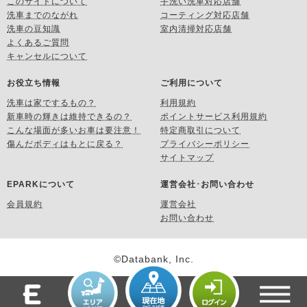
このサイトについて
手洗い洗車対応店舗
洗車までのながれ
コーティング対応店舗
洗車の豆知識
室内清掃対応店舗
よくあるご質問
キャンセルについて
お役立ち情報
ご利用について
洗車は家でするもの？
利用規約
新車時の輝きは維持できるの？
ポイントサービス利用規約
こんな場面が多いお車は要注意！
特定商取引について
傷んだボディはもとに戻る？
プライバシーポリシー
サイトマップ
EPARKについて
運営会社･お問い合わせ
会員規約
運営会社
お問い合わせ
©Databank, Inc.