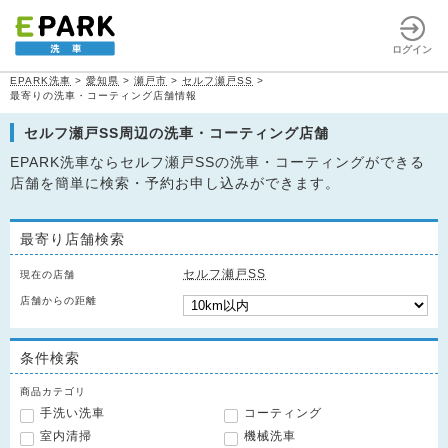
ログイン
EPARK洗車
>
愛知県
>
瀬戸市
>
セルフ瀬戸SS
>
最寄りの洗車・コーティング店舗情報
セルフ瀬戸SS周辺の洗車・コーティング店舗
EPARK洗車ならセルフ瀬戸SSの洗車・コーティングができる
店舗を簡単に検索・予約お申し込みができます。
最寄り店舗検索
セルフ瀬戸SS
現在の店舗
店舗からの距離
条件検索
商品カテゴリ
手洗い洗車
コーティング
室内清掃
機械洗車