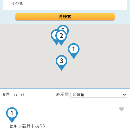
その他
再検索
表示順
6件
（1～5件）
セルフ菱野中央SS