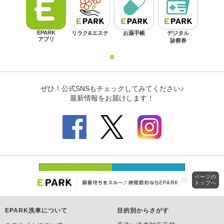
ページの
トップへ
EPARK洗車について
目的別からさがす