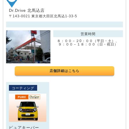
Dr.Drive 北馬込店
〒143-0021 東京都大田区北馬込1-33-5
営業時間
８：００－２0：００（平日・土）、
９：００－１８：００（日・祝日）
店舗詳細はこちら
コーティング
ピュアキーパー