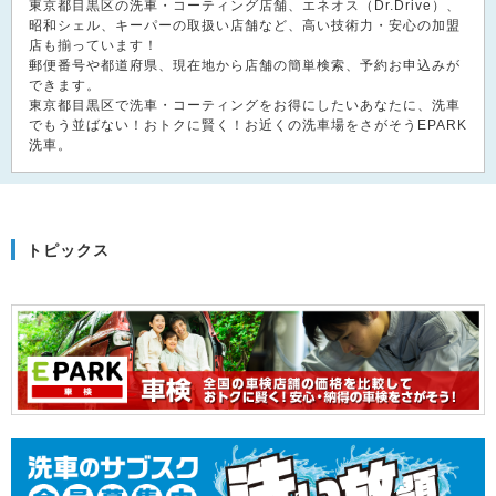
東京都目黒区の洗車・コーティング店舗、エネオス（Dr.Drive）、
昭和シェル、キーパーの取扱い店舗など、高い技術力・安心の加盟
店も揃っています！
郵便番号や都道府県、現在地から店舗の簡単検索、予約お申込みが
できます。
東京都目黒区で洗車・コーティングをお得にしたいあなたに、洗車
でもう並ばない！おトクに賢く！お近くの洗車場をさがそうEPARK
洗車。
トピックス