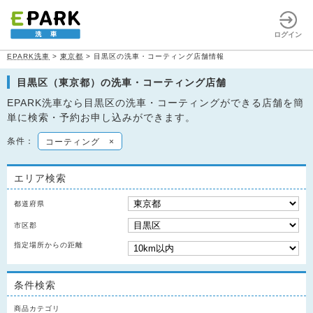
ログイン
EPARK洗車
>
東京都
>
目黒区の洗車・コーティング店舗情報
目黒区（東京都）の洗車・コーティング店舗
EPARK洗車なら目黒区の洗車・コーティングができる店舗を簡
単に検索・予約お申し込みができます。
条件：
コーティング
×
エリア検索
都道府県
市区郡
指定場所からの距離
条件検索
商品カテゴリ