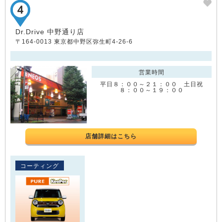
Dr.Drive 中野通り店
〒164-0013 東京都中野区弥生町4-26-6
営業時間
平日８：００～２１：００ 土日祝
８：００～１９：００
店舗詳細はこちら
コーティング