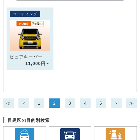
コーティング
ピュアキーパー
11,000円～
≪
＜
1
2
3
4
5
＞
≫
目黒区の目的別検索