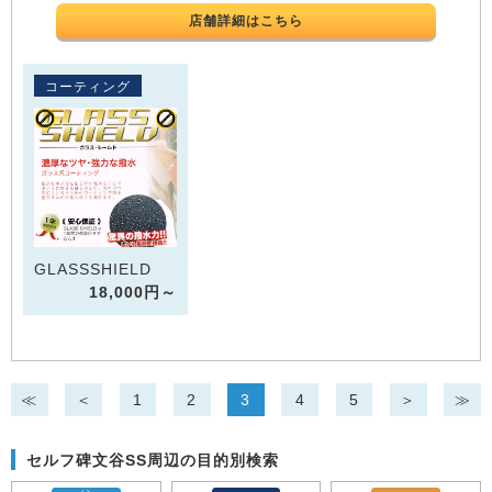
店舗詳細はこちら
コーティング
GLASSSHIELD
18,000円～
≪
＜
1
2
3
4
5
＞
≫
セルフ碑文谷SS周辺の目的別検索