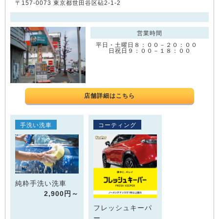
〒157-0073 東京都世田谷区砧2-1-2
営業時間
平日・土曜日８：００－２０：００
日祝日９：００－１８：００
店舗詳細はこちら
手洗い洗車
コーティング
純粋手洗い洗車
2,900円～
フレッシュキーパ
ー