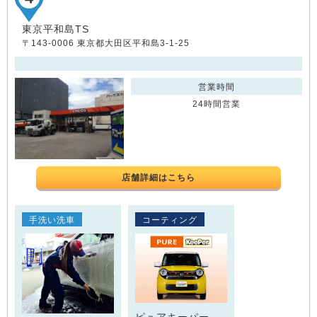
東京平和島TS
〒143-0006 東京都大田区平和島3-1-25
営業時間
24時間営業
店舗詳細はこちら
手洗い洗車
コーティング