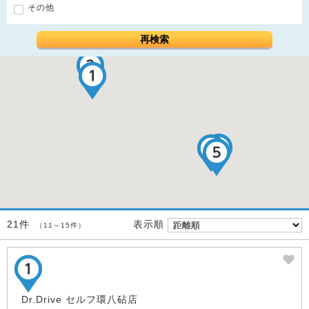
その他
再検索
表示順
21件
（11～15件）
Dr.Drive セルフ環八砧店