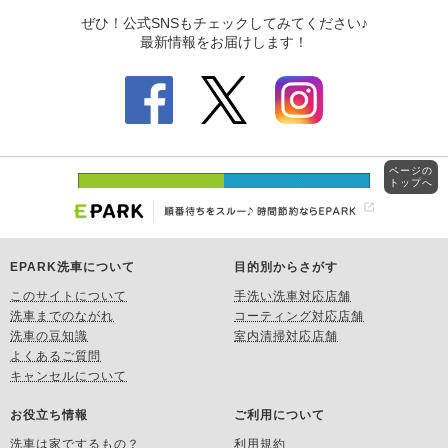
ページの
トップへ
EPARK洗車について
目的別からさがす
このサイトについて
手洗い洗車対応店舗
洗車までのながれ
コーティング対応店舗
洗車の豆知識
室内清掃対応店舗
よくあるご質問
キャンセルについて
お役立ち情報
ご利用について
洗車は家でするもの？
利用規約