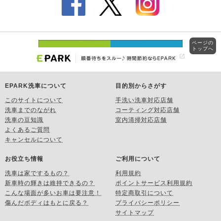
ページの
トップへ
EPARK洗車について
目的別からさがす
このサイトについて
手洗い洗車対応店舗
洗車までのながれ
コーティング対応店舗
洗車の豆知識
室内清掃対応店舗
よくあるご質問
キャンセルについて
お役立ち情報
ご利用について
洗車は家でするもの？
利用規約
新車時の輝きは維持できるの？
ポイントサービス利用規約
こんな場面が多いお車は要注意！
特定商取引について
傷んだボディはもとに戻る？
プライバシーポリシー
サイトマップ