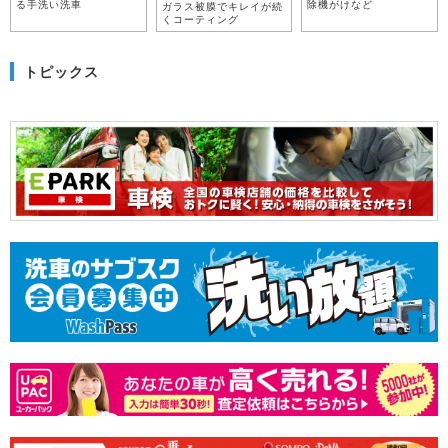
る手洗い洗車
除機がけなど
ガラス被膜でキレイが続
くコーティング
トピックス