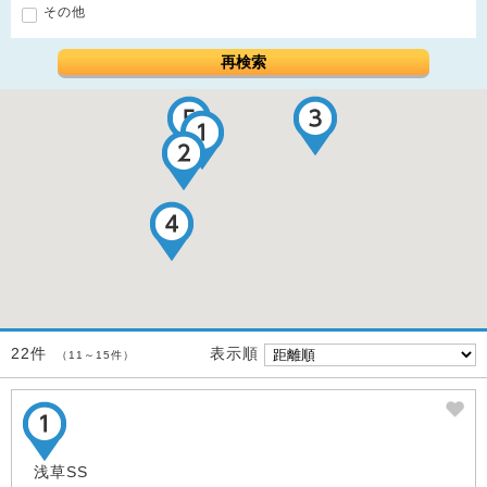
その他
再検索
表示順
22件
（11～15件）
浅草SS