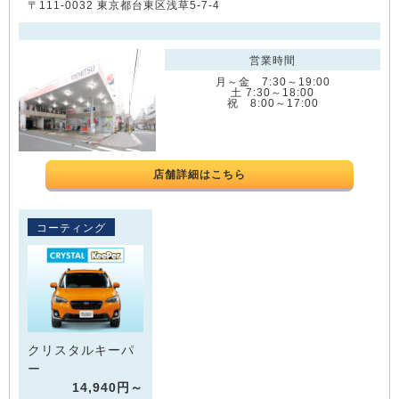
〒111-0032 東京都台東区浅草5-7-4
営業時間
月～金 7:30～19:00
土 7:30～18:00
祝 8:00～17:00
店舗詳細はこちら
コーティング
クリスタルキーパ
ー
14,940円～